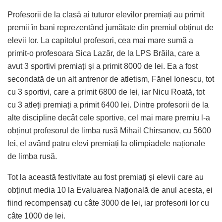
Profesorii de la clasă ai tuturor elevilor premiați au primit
premii în bani reprezentând jumătate din premiul obținut de
elevii lor. La capitolul profesori, cea mai mare sumă a
primit-o profesoara Sica Lazăr, de la LPS Brăila, care a
avut 3 sportivi premiați și a primit 8000 de lei. Ea a fost
secondată de un alt antrenor de atletism, Fănel Ionescu, tot
cu 3 sportivi, care a primit 6800 de lei, iar Nicu Roată, tot
cu 3 atleți premiați a primit 6400 lei. Dintre profesorii de la
alte discipline decât cele sportive, cel mai mare premiu l-a
obținut profesorul de limba rusă Mihail Chirsanov, cu 5600
lei, el având patru elevi premiați la olimpiadele naționale
de limba rusă.
Tot la această festivitate au fost premiați și elevii care au
obținut media 10 la Evaluarea Națională de anul acesta, ei
fiind recompensați cu câte 3000 de lei, iar profesorii lor cu
câte 1000 de lei.