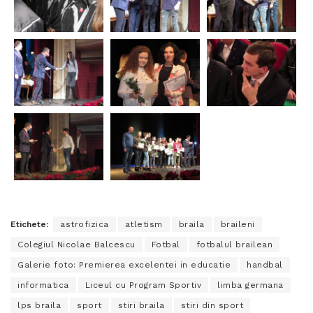
Etichete:
astrofizica
atletism
braila
braileni
Colegiul Nicolae Balcescu
Fotbal
fotbalul brailean
Galerie foto: Premierea excelentei in educatie
handbal
informatica
Liceul cu Program Sportiv
limba germana
lps braila
sport
stiri braila
stiri din sport