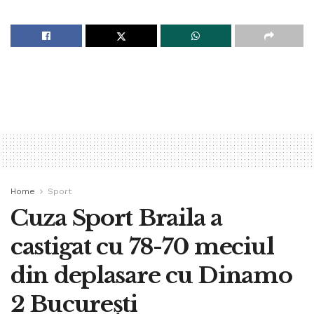
Home
Sport
Cuza Sport Braila a
castigat cu 78-70 meciul
din deplasare cu Dinamo
2 București