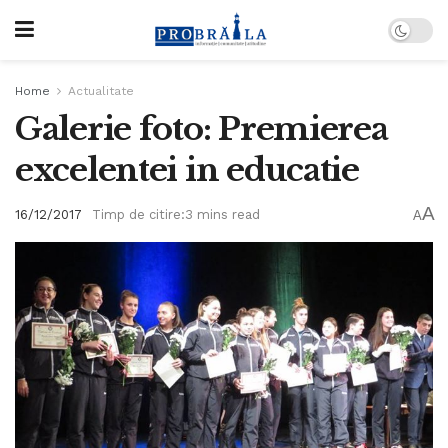
Home
Actualitate
Galerie foto: Premierea
excelentei in educatie
A
16/12/2017
Timp de citire:3 mins read
A