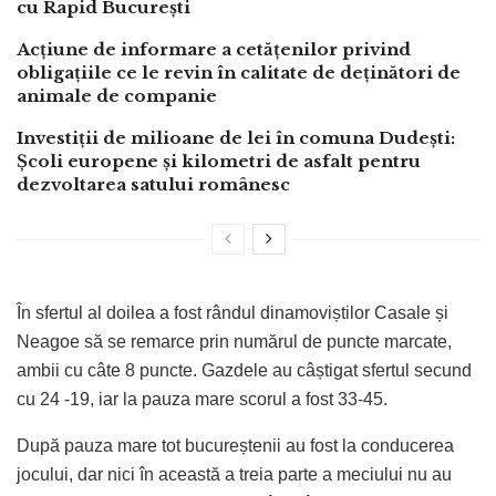
cu Rapid București
Acțiune de informare a cetățenilor privind
obligațiile ce le revin în calitate de deținători de
animale de companie
Investiții de milioane de lei în comuna Dudești:
Școli europene și kilometri de asfalt pentru
dezvoltarea satului românesc
În sfertul al doilea a fost rândul dinamoviștilor Casale și
Neagoe să se remarce prin numărul de puncte marcate,
ambii cu câte 8 puncte. Gazdele au câștigat sfertul secund
cu 24 -19, iar la pauza mare scorul a fost 33-45.
După pauza mare tot bucureștenii au fost la conducerea
jocului, dar nici în această a treia parte a meciului nu au