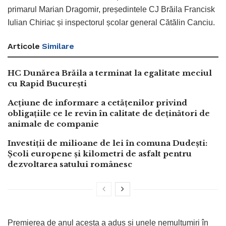
primarul Marian Dragomir, președintele CJ Brăila Francisk
Iulian Chiriac și inspectorul școlar general Cătălin Canciu.
Articole
Similare
HC Dunărea Brăila a terminat la egalitate meciul
cu Rapid București
Acțiune de informare a cetățenilor privind
obligațiile ce le revin în calitate de deținători de
animale de companie
Investiții de milioane de lei în comuna Dudești:
Școli europene și kilometri de asfalt pentru
dezvoltarea satului românesc
Premierea de anul acesta a adus și unele nemulțumiri în