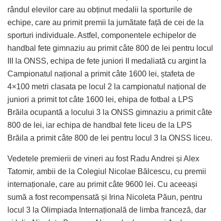
rândul elevilor care au obținut medalii la sporturile de
echipe, care au primit premii la jumătate față de cei de la
sporturi individuale. Astfel, componentele echipelor de
handbal fete gimnaziu au primit câte 800 de lei pentru locul
III la ONSS, echipa de fete juniori II medaliată cu argint la
Campionatul național a primit câte 1600 lei, ștafeta de
4×100 metri clasata pe locul 2 la campionatul național de
juniori a primit tot câte 1600 lei, ehipa de fotbal a LPS
Brăila ocupantă a locului 3 la ONSS gimnaziu a primit câte
800 de lei, iar echipa de handbal fete liceu de la LPS
Brăila a primit câte 800 de lei pentru locul 3 la ONSS liceu.
Vedetele premierii de vineri au fost Radu Andrei și Alex
Tatomir, ambii de la Colegiul Nicolae Bălcescu, cu premii
internaționale, care au primit câte 9600 lei. Cu aceeași
sumă a fost recompensată și Irina Nicoleta Păun, pentru
locul 3 la Olimpiada Internațională de limba franceză, dar