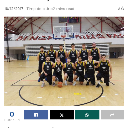
A
16/12/2017
Timp de citire:2 mins read
A
0
Distribuiri