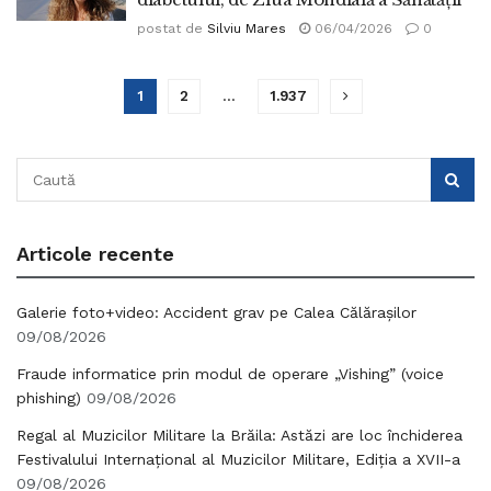
postat de
Silviu Mares
06/04/2026
0
1
2
…
1.937
Articole recente
Galerie foto+video: Accident grav pe Calea Călărașilor
09/08/2026
Fraude informatice prin modul de operare „Vishing” (voice
phishing)
09/08/2026
Regal al Muzicilor Militare la Brăila: Astăzi are loc închiderea
Festivalului Internațional al Muzicilor Militare, Ediția a XVII-a
09/08/2026