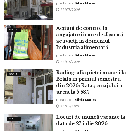
postat de
Silviu Mares
29/07/2026
Acţiuni de control la
SOCIAL
angajatorii care desfăşoară
activităţi în domeniul
Industria alimentară
postat de
Silviu Mares
29/07/2026
Radiografia pieței muncii la
SOCIAL
Brăila în primul semestru
din 2026: Rata șomajului a
urcat la 5,58%
postat de
Silviu Mares
28/07/2026
Locuri de muncă vacante la
SOCIAL
data de 27 iulie 2026