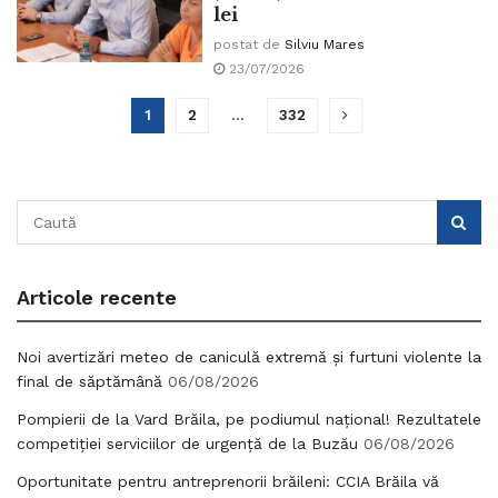
lei
postat de
Silviu Mares
23/07/2026
1
2
…
332
Articole recente
Noi avertizări meteo de caniculă extremă și furtuni violente la
final de săptămână
06/08/2026
Pompierii de la Vard Brăila, pe podiumul național! Rezultatele
competiției serviciilor de urgență de la Buzău
06/08/2026
Oportunitate pentru antreprenorii brăileni: CCIA Brăila vă