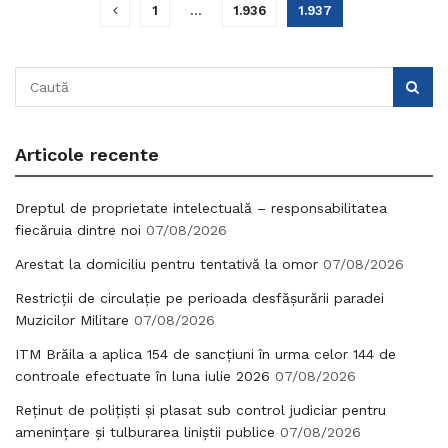
1
…
1.936
1.937
Articole recente
Dreptul de proprietate intelectuală – responsabilitatea
fiecăruia dintre noi
07/08/2026
Arestat la domiciliu pentru tentativă la omor
07/08/2026
Restricții de circulație pe perioada desfășurării paradei
Muzicilor Militare
07/08/2026
ITM Brăila a aplica 154 de sancțiuni în urma celor 144 de
controale efectuate în luna iulie 2026
07/08/2026
Reținut de polițiști și plasat sub control judiciar pentru
amenințare și tulburarea liniștii publice
07/08/2026