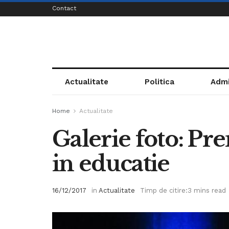
Contact
Actualitate
Politica
Admi
Home
Actualitate
Galerie foto: Pr
in educatie
16/12/2017
in
Actualitate
Timp de citire:3 mins read