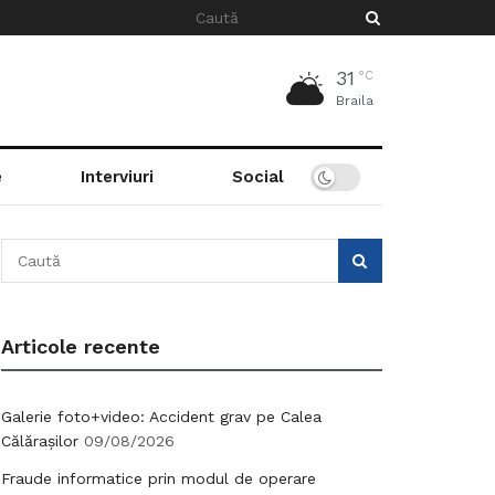
31
°C
Braila
e
Interviuri
Social
Articole recente
Galerie foto+video: Accident grav pe Calea
Călărașilor
09/08/2026
Fraude informatice prin modul de operare