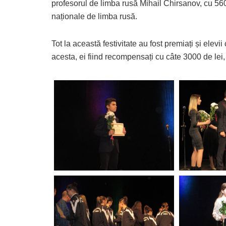
profesorul de limba rusă Mihail Chirsanov, cu 5600
naționale de limba rusă.
Tot la această festivitate au fost premiați și ele
acesta, ei fiind recompensați cu câte 3000 de lei, 