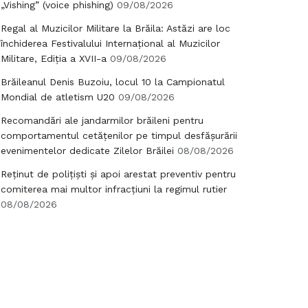
„Vishing” (voice phishing)
09/08/2026
Regal al Muzicilor Militare la Brăila: Astăzi are loc
închiderea Festivalului Internațional al Muzicilor
Militare, Ediția a XVII-a
09/08/2026
Brăileanul Denis Buzoiu, locul 10 la Campionatul
Mondial de atletism U20
09/08/2026
Recomandări ale jandarmilor brăileni pentru
comportamentul cetățenilor pe timpul desfășurării
evenimentelor dedicate Zilelor Brăilei
08/08/2026
Reținut de polițiști și apoi arestat preventiv pentru
comiterea mai multor infracțiuni la regimul rutier
08/08/2026