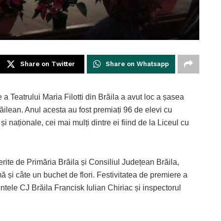
Share on Twitter
Share on Whatsapp
a Teatrului Maria Filotti din Brăila a avut loc a șasea
ăilean. Anul acesta au fost premiați 96 de elevi cu
i naționale, cei mai mulți dintre ei fiind de la Liceul cu
rite de Primăria Brăila și Consiliul Județean Brăila,
omă și câte un buchet de flori. Festivitatea de premiere a
ntele CJ Brăila Francisk Iulian Chiriac și inspectorul