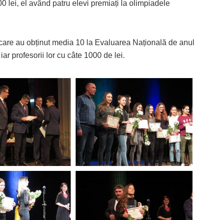
 lei, el având patru elevi premiați la olimpiadele
vii care au obținut media 10 la Evaluarea Națională de anul
iar profesorii lor cu câte 1000 de lei.