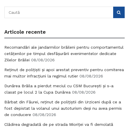
Articole recente
Recomandări ale jandarmilor brăileni pentru comportamentul
cetățenilor pe timpul desfășurării evenimentelor dedicate
Zilelor Brăilei
08/08/2026
Reținut de polițiști și apoi arestat preventiv pentru comiterea
mai multor infracțiuni la regimul rutier
08/08/2026
Dunărea Brăila a pierdut meciul cu CSM București și s-a
clasat pe locul 2 la Cupa Dunărea
08/08/2026
Bărbat din Făurei, reținut de polițiștii din Urziceni după ce a
fost depistat la volanul unui autoturism deși nu avea permis
de conducere
08/08/2026
Clădirea degradată de pe strada Mioriței va fi demolată