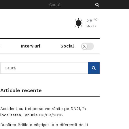
26
°C
Braila
e
Interviuri
Social
Articole recente
Accident cu trei persoane rănite pe DN21, în
localitatea Lanurile
06/08/2026
Dunărea Brăila a câștigat la o diferență de 11