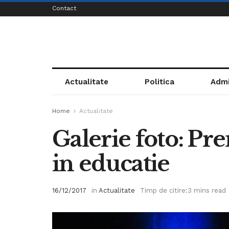
Contact
Actualitate
Politica
Admi
Home
Actualitate
Galerie foto: Pr
in educatie
16/12/2017
in
Actualitate
Timp de citire:3 mins read