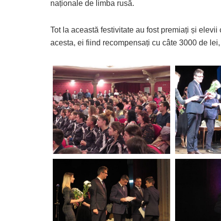
naționale de limba rusă.
Tot la această festivitate au fost premiați și ele
acesta, ei fiind recompensați cu câte 3000 de lei, 