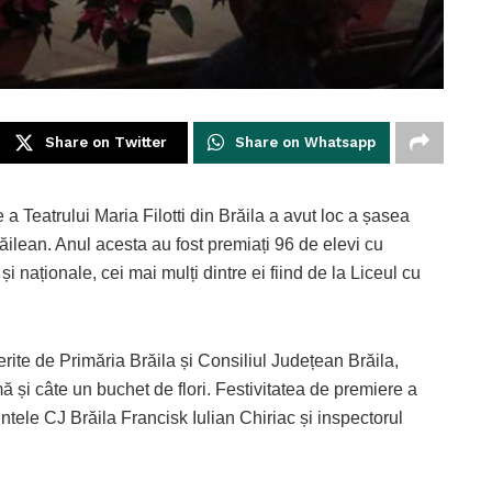
Share on Twitter
Share on Whatsapp
a Teatrului Maria Filotti din Brăila a avut loc a șasea
ăilean. Anul acesta au fost premiați 96 de elevi cu
i naționale, cei mai mulți dintre ei fiind de la Liceul cu
rite de Primăria Brăila și Consiliul Județean Brăila,
omă și câte un buchet de flori. Festivitatea de premiere a
ntele CJ Brăila Francisk Iulian Chiriac și inspectorul