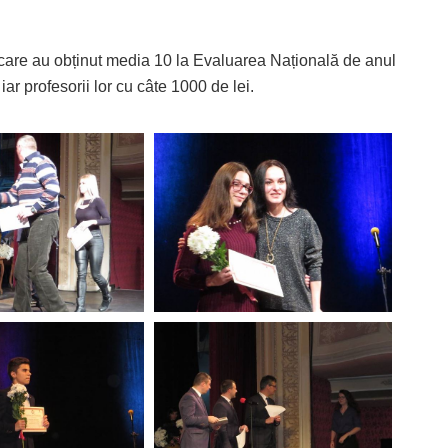
vii care au obținut media 10 la Evaluarea Națională de anul
iar profesorii lor cu câte 1000 de lei.