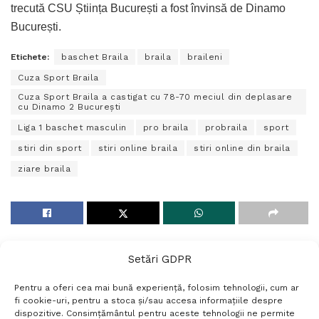
trecută CSU Știința București a fost învinsă de Dinamo
București.
Etichete:
baschet Braila
braila
braileni
Cuza Sport Braila
Cuza Sport Braila a castigat cu 78-70 meciul din deplasare
cu Dinamo 2 București
Liga 1 baschet masculin
pro braila
probraila
sport
stiri din sport
stiri online braila
stiri online din braila
ziare braila
Setări GDPR
Pentru a oferi cea mai bună experiență, folosim tehnologii, cum ar
fi cookie-uri, pentru a stoca și/sau accesa informațiile despre
dispozitive. Consimțământul pentru aceste tehnologii ne permite