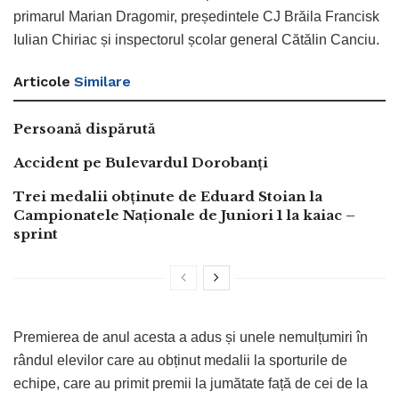
primarul Marian Dragomir, președintele CJ Brăila Francisk
Iulian Chiriac și inspectorul școlar general Cătălin Canciu.
Articole
Similare
Persoană dispărută
Accident pe Bulevardul Dorobanți
Trei medalii obținute de Eduard Stoian la
Campionatele Naționale de Juniori 1 la kaiac –
sprint
Premierea de anul acesta a adus și unele nemulțumiri în
rândul elevilor care au obținut medalii la sporturile de
echipe, care au primit premii la jumătate față de cei de la