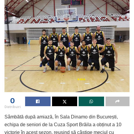
0
Distribuiri
Sâmbătă după amiază, în Sala Dinamo din București,
echipa de seniori de la Cuza Sport Brăila a obținut a 10
victorie în acest sezon, reușind să câștige meciul cu