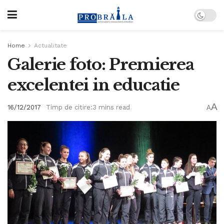
Home
Actualitate
Galerie foto: Premierea
excelentei in educatie
A
16/12/2017
Timp de citire:3 mins read
A