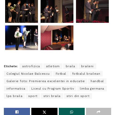
Etichete:
astrofizica
atletism
braila
braileni
Colegiul Nicolae Balcescu
Fotbal
fotbalul brailean
Galerie foto: Premierea excelentei in educatie
handbal
informatica
Liceul cu Program Sportiv
limba germana
lps braila
sport
stiri braila
stiri din sport