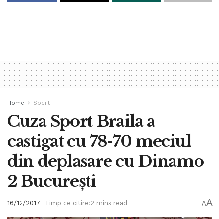
Home
Sport
Cuza Sport Braila a
castigat cu 78-70 meciul
din deplasare cu Dinamo
2 București
A
16/12/2017
Timp de citire:2 mins read
A