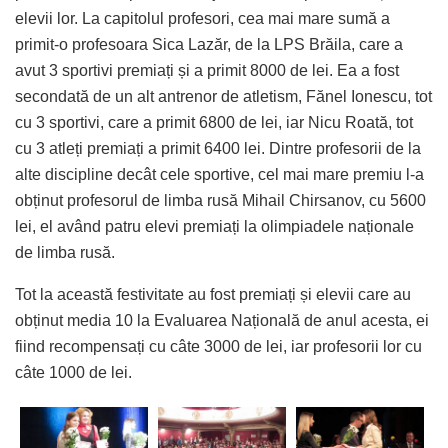
elevii lor. La capitolul profesori, cea mai mare sumă a
primit-o profesoara Sica Lazăr, de la LPS Brăila, care a
avut 3 sportivi premiați și a primit 8000 de lei. Ea a fost
secondată de un alt antrenor de atletism, Fănel Ionescu, tot
cu 3 sportivi, care a primit 6800 de lei, iar Nicu Roată, tot
cu 3 atleți premiați a primit 6400 lei. Dintre profesorii de la
alte discipline decât cele sportive, cel mai mare premiu l-a
obținut profesorul de limba rusă Mihail Chirsanov, cu 5600
lei, el având patru elevi premiați la olimpiadele naționale
de limba rusă.
Tot la această festivitate au fost premiați și elevii care au
obținut media 10 la Evaluarea Națională de anul acesta, ei
fiind recompensați cu câte 3000 de lei, iar profesorii lor cu
câte 1000 de lei.