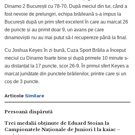
Dinamo 2 București cu 78-70. După meciul din tur, când a
fost nevoie de prelungiri, echipa brăileană s-a impus la
București după un prim sfert excelent în care au marcat 26
de puncte și au primit doar 9, un avans pe care
dinamoviștii nu au mai putut să-l recupereze până la final.
Cu Joshua Keyes în zi bună, Cuza Sport Brăila a început
meciul cu Dinamo foarte bine și după primele 10 minute s-
au distanțat la 17 puncte, scor 26-9. În primul sfert Keyes a
marcat jumătate din punctele brăilenilor, printre care și un
coș de 3 puncte.
Articole
Similare
Persoană dispărută
Trei medalii obținute de Eduard Stoian la
Campionatele Naționale de Juniori 1 la kaiac –