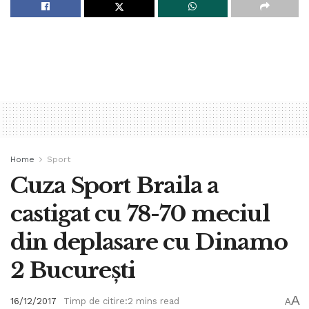
Home
Sport
Cuza Sport Braila a
castigat cu 78-70 meciul
din deplasare cu Dinamo
2 București
A
16/12/2017
Timp de citire:2 mins read
A