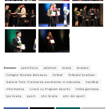
Etichete:
astrofizica
atletism
braila
braileni
Colegiul Nicolae Balcescu
Fotbal
fotbalul brailean
Galerie foto: Premierea excelentei in educatie
handbal
informatica
Liceul cu Program Sportiv
limba germana
lps braila
sport
stiri braila
stiri din sport