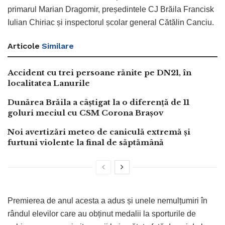
primarul Marian Dragomir, președintele CJ Brăila Francisk
Iulian Chiriac și inspectorul școlar general Cătălin Canciu.
Articole
Similare
Accident cu trei persoane rănite pe DN21, în
localitatea Lanurile
Dunărea Brăila a câștigat la o diferență de 11
goluri meciul cu CSM Corona Brașov
Noi avertizări meteo de caniculă extremă și
furtuni violente la final de săptămână
Premierea de anul acesta a adus și unele nemulțumiri în
rândul elevilor care au obținut medalii la sporturile de