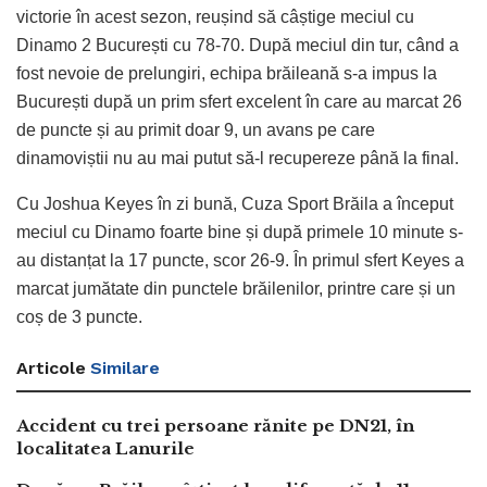
victorie în acest sezon, reușind să câștige meciul cu
Dinamo 2 București cu 78-70. După meciul din tur, când a
fost nevoie de prelungiri, echipa brăileană s-a impus la
București după un prim sfert excelent în care au marcat 26
de puncte și au primit doar 9, un avans pe care
dinamoviștii nu au mai putut să-l recupereze până la final.
Cu Joshua Keyes în zi bună, Cuza Sport Brăila a început
meciul cu Dinamo foarte bine și după primele 10 minute s-
au distanțat la 17 puncte, scor 26-9. În primul sfert Keyes a
marcat jumătate din punctele brăilenilor, printre care și un
coș de 3 puncte.
Articole
Similare
Accident cu trei persoane rănite pe DN21, în
localitatea Lanurile