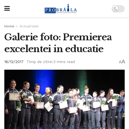
Home
Actualitate
Galerie foto: Premierea
excelentei in educatie
A
16/12/2017
Timp de citire:3 mins read
A