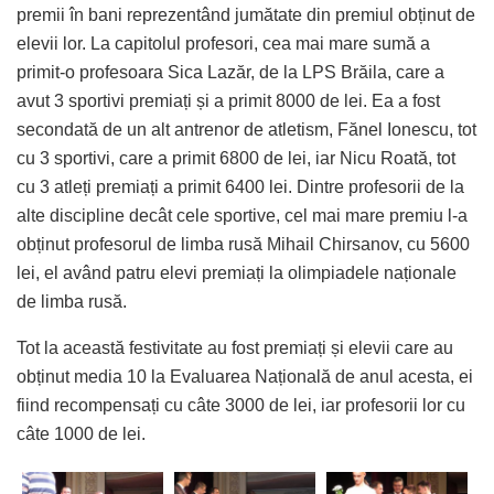
premii în bani reprezentând jumătate din premiul obținut de
elevii lor. La capitolul profesori, cea mai mare sumă a
primit-o profesoara Sica Lazăr, de la LPS Brăila, care a
avut 3 sportivi premiați și a primit 8000 de lei. Ea a fost
secondată de un alt antrenor de atletism, Fănel Ionescu, tot
cu 3 sportivi, care a primit 6800 de lei, iar Nicu Roată, tot
cu 3 atleți premiați a primit 6400 lei. Dintre profesorii de la
alte discipline decât cele sportive, cel mai mare premiu l-a
obținut profesorul de limba rusă Mihail Chirsanov, cu 5600
lei, el având patru elevi premiați la olimpiadele naționale
de limba rusă.
Tot la această festivitate au fost premiați și elevii care au
obținut media 10 la Evaluarea Națională de anul acesta, ei
fiind recompensați cu câte 3000 de lei, iar profesorii lor cu
câte 1000 de lei.