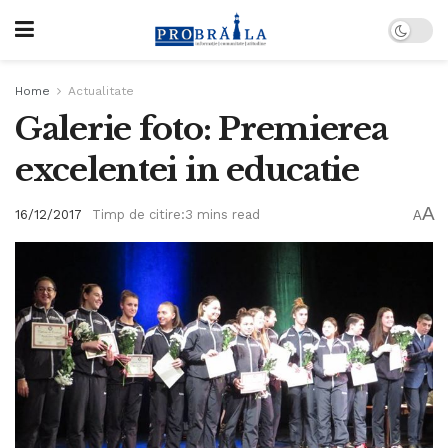
Home
Actualitate
Galerie foto: Premierea
excelentei in educatie
A
16/12/2017
Timp de citire:3 mins read
A