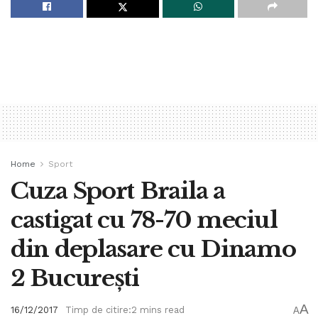
Home
Sport
Cuza Sport Braila a
castigat cu 78-70 meciul
din deplasare cu Dinamo
2 București
A
16/12/2017
Timp de citire:2 mins read
A