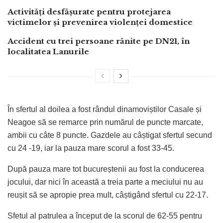
Activități desfășurate pentru protejarea
victimelor și prevenirea violenței domestice
Accident cu trei persoane rănite pe DN21, în
localitatea Lanurile
În sfertul al doilea a fost rândul dinamoviștilor Casale și
Neagoe să se remarce prin numărul de puncte marcate,
ambii cu câte 8 puncte. Gazdele au câștigat sfertul secund
cu 24 -19, iar la pauza mare scorul a fost 33-45.
După pauza mare tot bucureștenii au fost la conducerea
jocului, dar nici în această a treia parte a meciului nu au
reușit să se apropie prea mult, câștigând sfertul cu 22-17.
Sfetul al patrulea a început de la scorul de 62-55 pentru