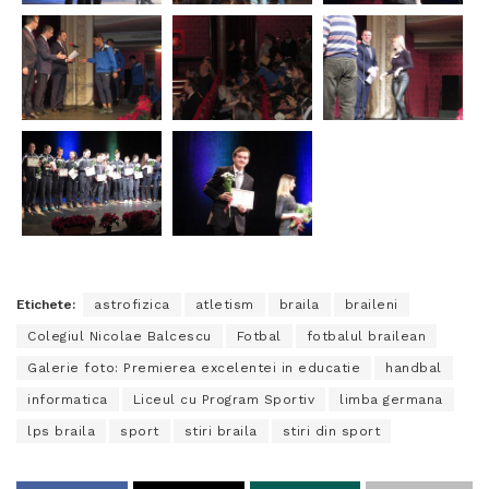
Etichete:
astrofizica
atletism
braila
braileni
Colegiul Nicolae Balcescu
Fotbal
fotbalul brailean
Galerie foto: Premierea excelentei in educatie
handbal
informatica
Liceul cu Program Sportiv
limba germana
lps braila
sport
stiri braila
stiri din sport