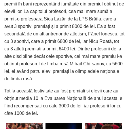
premii în bani reprezentând jumătate din premiul obținut de
elevii lor. La capitolul profesori, cea mai mare sumă a
primit-o profesoara Sica Lazăr, de la LPS Brăila, care a
avut 3 sportivi premiați și a primit 8000 de lei. Ea a fost
secondată de un alt antrenor de atletism, Fănel Ionescu, tot
cu 3 sportivi, care a primit 6800 de lei, iar Nicu Roată, tot
cu 3 atleți premiați a primit 6400 lei. Dintre profesorii de la
alte discipline decât cele sportive, cel mai mare premiu l-a
obținut profesorul de limba rusă Mihail Chirsanov, cu 5600
lei, el având patru elevi premiați la olimpiadele naționale
de limba rusă.
Tot la această festivitate au fost premiați și elevii care au
obținut media 10 la Evaluarea Națională de anul acesta, ei
fiind recompensați cu câte 3000 de lei, iar profesorii lor cu
câte 1000 de lei.