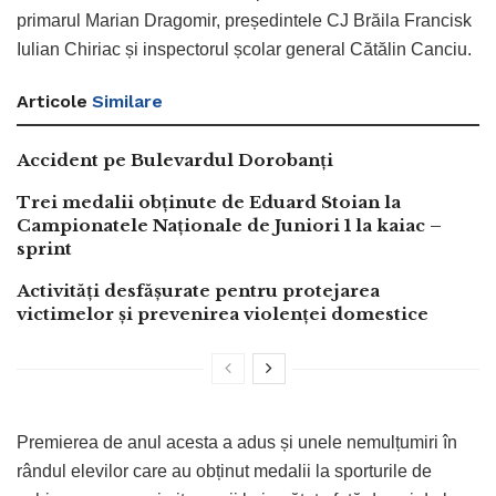
primarul Marian Dragomir, președintele CJ Brăila Francisk
Iulian Chiriac și inspectorul școlar general Cătălin Canciu.
Articole
Similare
Accident pe Bulevardul Dorobanți
Trei medalii obținute de Eduard Stoian la
Campionatele Naționale de Juniori 1 la kaiac –
sprint
Activități desfășurate pentru protejarea
victimelor și prevenirea violenței domestice
Premierea de anul acesta a adus și unele nemulțumiri în
rândul elevilor care au obținut medalii la sporturile de