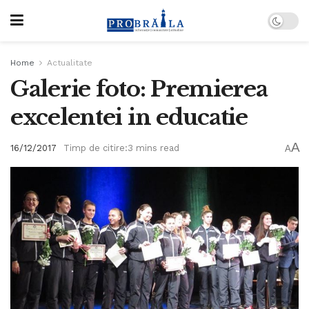
Home
Actualitate
Galerie foto: Premierea
excelentei in educatie
A
16/12/2017
Timp de citire:3 mins read
A