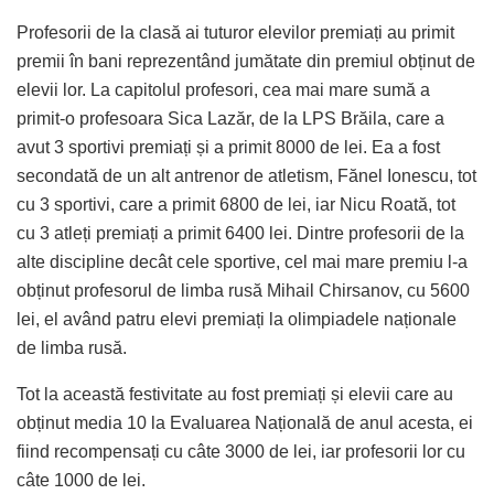
Profesorii de la clasă ai tuturor elevilor premiați au primit
premii în bani reprezentând jumătate din premiul obținut de
elevii lor. La capitolul profesori, cea mai mare sumă a
primit-o profesoara Sica Lazăr, de la LPS Brăila, care a
avut 3 sportivi premiați și a primit 8000 de lei. Ea a fost
secondată de un alt antrenor de atletism, Fănel Ionescu, tot
cu 3 sportivi, care a primit 6800 de lei, iar Nicu Roată, tot
cu 3 atleți premiați a primit 6400 lei. Dintre profesorii de la
alte discipline decât cele sportive, cel mai mare premiu l-a
obținut profesorul de limba rusă Mihail Chirsanov, cu 5600
lei, el având patru elevi premiați la olimpiadele naționale
de limba rusă.
Tot la această festivitate au fost premiați și elevii care au
obținut media 10 la Evaluarea Națională de anul acesta, ei
fiind recompensați cu câte 3000 de lei, iar profesorii lor cu
câte 1000 de lei.