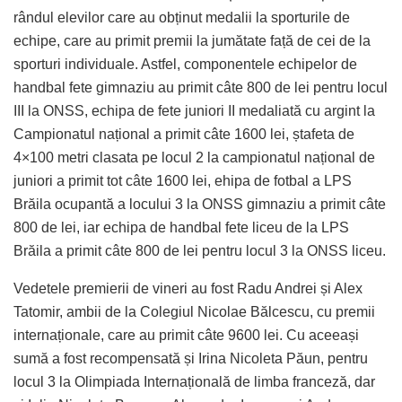
rândul elevilor care au obținut medalii la sporturile de
echipe, care au primit premii la jumătate față de cei de la
sporturi individuale. Astfel, componentele echipelor de
handbal fete gimnaziu au primit câte 800 de lei pentru locul
III la ONSS, echipa de fete juniori II medaliată cu argint la
Campionatul național a primit câte 1600 lei, ștafeta de
4×100 metri clasata pe locul 2 la campionatul național de
juniori a primit tot câte 1600 lei, ehipa de fotbal a LPS
Brăila ocupantă a locului 3 la ONSS gimnaziu a primit câte
800 de lei, iar echipa de handbal fete liceu de la LPS
Brăila a primit câte 800 de lei pentru locul 3 la ONSS liceu.
Vedetele premierii de vineri au fost Radu Andrei și Alex
Tatomir, ambii de la Colegiul Nicolae Bălcescu, cu premii
internaționale, care au primit câte 9600 lei. Cu aceeași
sumă a fost recompensată și Irina Nicoleta Păun, pentru
locul 3 la Olimpiada Internațională de limba franceză, dar