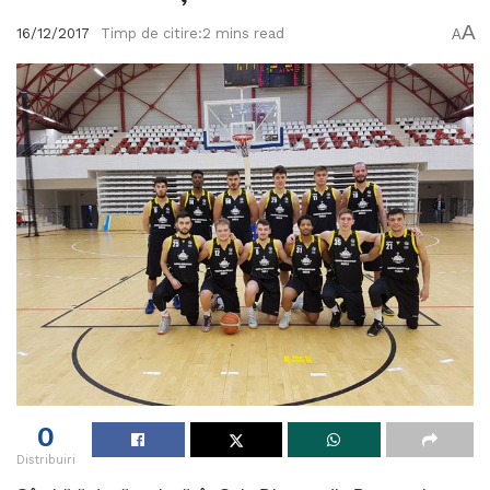
A
16/12/2017
Timp de citire:2 mins read
A
0
Distribuiri