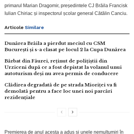
primarul Marian Dragomir, președintele CJ Brăila Francisk
Iulian Chiriac și inspectorul școlar general Cătălin Canciu.
Articole
Similare
Dunărea Brăila a pierdut meciul cu CSM
București și s-a clasat pe locul 2 la Cupa Dunărea
Bărbat din Făurei, reținut de polițiștii din
Urziceni după ce a fost depistat la volanul unui
autoturism deși nu avea permis de conducere
Clădirea degradată de pe strada Mioriței va fi
demolată pentru a face loc unei noi parcări
rezidențiale
Premierea de anul acesta a adus și unele nemulțumiri în