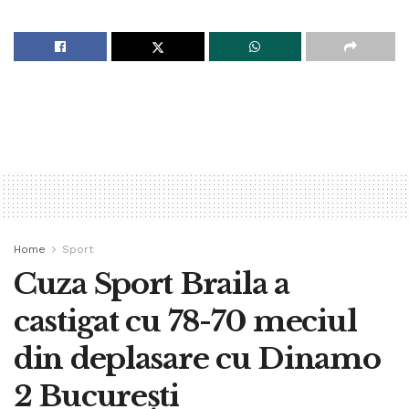
Home
Sport
Cuza Sport Braila a
castigat cu 78-70 meciul
din deplasare cu Dinamo
2 București