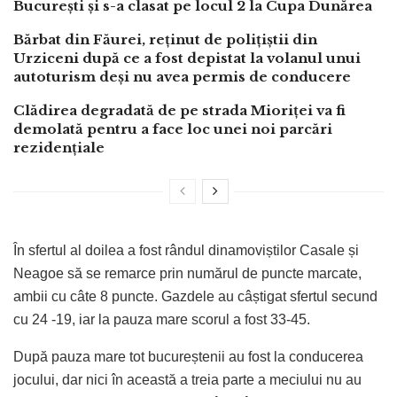
București și s-a clasat pe locul 2 la Cupa Dunărea
Bărbat din Făurei, reținut de polițiștii din
Urziceni după ce a fost depistat la volanul unui
autoturism deși nu avea permis de conducere
Clădirea degradată de pe strada Mioriței va fi
demolată pentru a face loc unei noi parcări
rezidențiale
În sfertul al doilea a fost rândul dinamoviștilor Casale și
Neagoe să se remarce prin numărul de puncte marcate,
ambii cu câte 8 puncte. Gazdele au câștigat sfertul secund
cu 24 -19, iar la pauza mare scorul a fost 33-45.
După pauza mare tot bucureștenii au fost la conducerea
jocului, dar nici în această a treia parte a meciului nu au