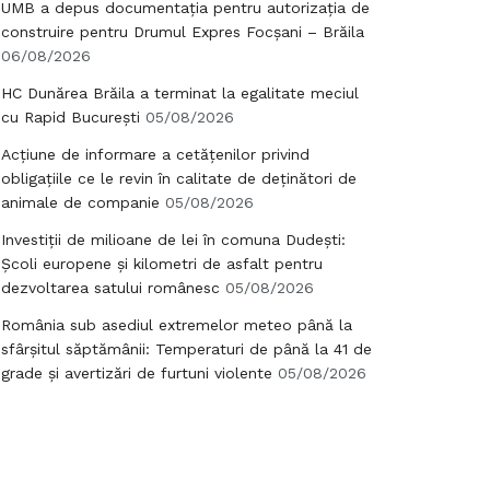
UMB a depus documentația pentru autorizația de
construire pentru Drumul Expres Focșani – Brăila
06/08/2026
HC Dunărea Brăila a terminat la egalitate meciul
cu Rapid București
05/08/2026
Acțiune de informare a cetățenilor privind
obligațiile ce le revin în calitate de deținători de
animale de companie
05/08/2026
Investiții de milioane de lei în comuna Dudești:
Școli europene și kilometri de asfalt pentru
dezvoltarea satului românesc
05/08/2026
România sub asediul extremelor meteo până la
sfârșitul săptămânii: Temperaturi de până la 41 de
grade și avertizări de furtuni violente
05/08/2026