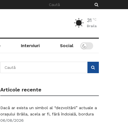
31
°C
Braila
e
Interviuri
Social
Articole recente
Dacă ar exista un simbol al “dezvoltării” actuale a
orașului Brăila, acela ar fi, fără îndoială, bordura
06/08/2026