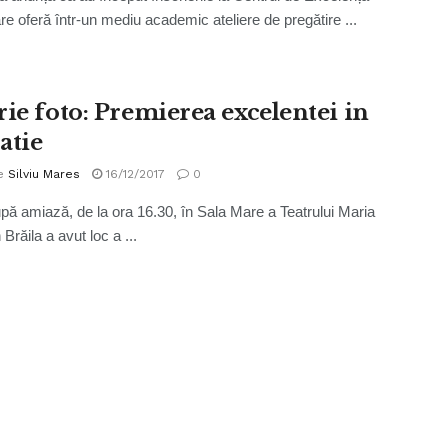
are oferă într-un mediu academic ateliere de pregătire ...
rie foto: Premierea excelentei in
atie
e
Silviu Mares
16/12/2017
0
upă amiază, de la ora 16.30, în Sala Mare a Teatrului Maria
n Brăila a avut loc a ...