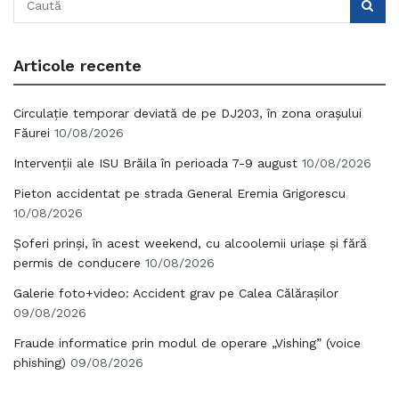
Articole recente
Circulație temporar deviată de pe DJ203, în zona orașului
Făurei
10/08/2026
Intervenții ale ISU Brăila în perioada 7-9 august
10/08/2026
Pieton accidentat pe strada General Eremia Grigorescu
10/08/2026
Șoferi prinși, în acest weekend, cu alcoolemii uriașe și fără
permis de conducere
10/08/2026
Galerie foto+video: Accident grav pe Calea Călărașilor
09/08/2026
Fraude informatice prin modul de operare „Vishing” (voice
phishing)
09/08/2026