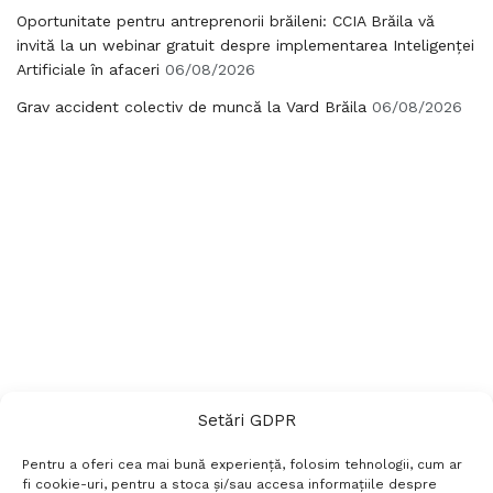
Oportunitate pentru antreprenorii brăileni: CCIA Brăila vă
invită la un webinar gratuit despre implementarea Inteligenței
Artificiale în afaceri
06/08/2026
Grav accident colectiv de muncă la Vard Brăila
06/08/2026
Setări GDPR
Pentru a oferi cea mai bună experiență, folosim tehnologii, cum ar
fi cookie-uri, pentru a stoca și/sau accesa informațiile despre