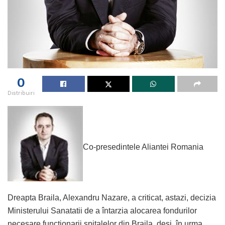
0
Distribuiri
Co-presedintele Aliantei Romania
Dreapta Braila, Alexandru Nazare, a criticat, astazi, decizia
Ministerului Sanatatii de a întarzia alocarea fondurilor
necesare functionarii spitalelor din Braila, desi, în urma