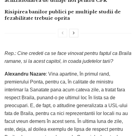
achizitionarea de utilaje noi pentru CFR
Risipirea banilor publici pe multiple studii de
fezabilitate trebuie oprita
Rep.: Cine credeti ca se face vinovat pentru faptul ca Braila
ramane, si la acest capitol, in coada judetelor tarii?
Alexandru Nazare
: Vina apartine, în primul rand,
premierului Ponta, pentru ca, în calitate de ministru
interimar la Sanatate pana acum cateva zile, a tratat fara
respect Braila, punand-o pe ultimul loc în lista sa de
preocupari. E, de fapt, o atitudine generalizata a USL-ului
fata de Braila, pentru ca nici reprezentantii lor locali nu au
facut vreun demers în acest sens. În ultima luna de zile,
este, deja, al doilea exemplu de lipsa de respect pentru