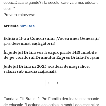
copac;Daca te gande?ti la secolul care va urma, educa-ti
copiii.”
Proverb chinezesc
Articole
Similare
Ediția a II-a a Concursului „Vocea unei Generații”
și-a desemnat câștigătorii!
În județul Brăila vor fi expropriate 1413 imobile
de pe coridorul Drumului Expres Brăila-Focșani
Județul Brăila în 2025: scăderi demografice,
salarii sub media națională
Fundatia Fiii Brailei ?i Pro Familia deruleaza o campanie
de educatie ?i actiune ecologista in randul adolescentilor,