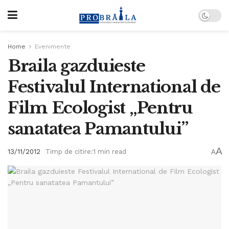
Home
Evenimente
Braila gazduieste
Festivalul International de
Film Ecologist „Pentru
sanatatea Pamantului”
A
13/11/2012
Timp de citire:1 min read
A