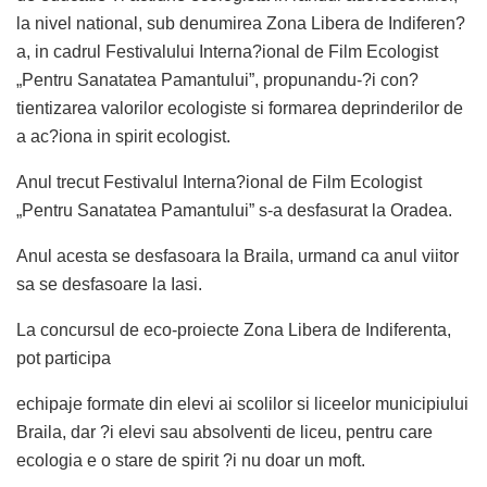
la nivel national, sub denumirea Zona Libera de Indiferen?
a, in cadrul Festivalului Interna?ional de Film Ecologist
„Pentru Sanatatea Pamantului”, propunandu-?i con?
tientizarea valorilor ecologiste si formarea deprinderilor de
a ac?iona in spirit ecologist.
Anul trecut Festivalul Interna?ional de Film Ecologist
„Pentru Sanatatea Pamantului” s-a desfasurat la Oradea.
Anul acesta se desfasoara la Braila, urmand ca anul viitor
sa se desfasoare la Iasi.
La concursul de eco-proiecte Zona Libera de Indiferenta,
pot participa
echipaje formate din elevi ai scolilor si liceelor municipiului
Braila, dar ?i elevi sau absolventi de liceu, pentru care
ecologia e o stare de spirit ?i nu doar un moft.