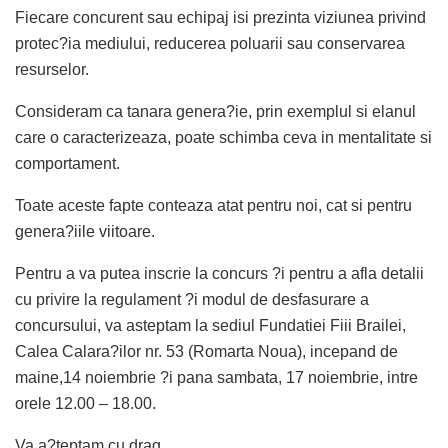
Fiecare concurent sau echipaj isi prezinta viziunea privind
protec?ia mediului, reducerea poluarii sau conservarea
resurselor.
Consideram ca tanara genera?ie, prin exemplul si elanul
care o caracterizeaza, poate schimba ceva in mentalitate si
comportament.
Toate aceste fapte conteaza atat pentru noi, cat si pentru
genera?iile viitoare.
Pentru a va putea inscrie la concurs ?i pentru a afla detalii
cu privire la regulament ?i modul de desfasurare a
concursului, va asteptam la sediul Fundatiei Fiii Brailei,
Calea Calara?ilor nr. 53 (Romarta Noua), incepand de
maine,14 noiembrie ?i pana sambata, 17 noiembrie, intre
orele 12.00 – 18.00.
Va a?teptam cu drag,