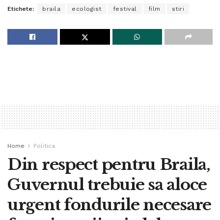
Etichete:
braila
ecologist
festival
film
stiri
Home
Politica
Din respect pentru Braila,
Guvernul trebuie sa aloce
urgent fondurile necesare