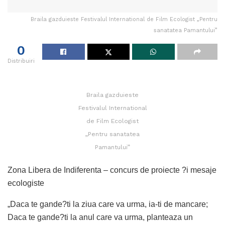
Braila gazduieste Festivalul International de Film Ecologist „Pentru
sanatatea Pamantului”
0
Distribuiri
Braila gazduieste
Festivalul International
de Film Ecologist
„Pentru sanatatea
Pamantului”
Zona Libera de Indiferenta – concurs de proiecte ?i mesaje
ecologiste
„Daca te gande?ti la ziua care va urma, ia-ti de mancare;
Daca te gande?ti la anul care va urma, planteaza un