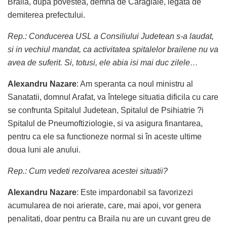
Braila, dupa povestea, demna de Caragiale, legata de
demiterea prefectului.
Rep.: Conducerea USL a Consiliului Judetean s-a laudat,
si in vechiul mandat, ca activitatea spitalelor brailene nu va
avea de suferit. Si, totusi, ele abia isi mai duc zilele…
Alexandru Nazare
: Am speranta ca noul ministru al
Sanatatii, domnul Arafat, va întelege situatia dificila cu care
se confrunta Spitalul Judetean, Spitalul de Psihiatrie ?i
Spitalul de Pneumoftiziologie, si va asigura finantarea,
pentru ca ele sa functioneze normal si în aceste ultime
doua luni ale anului.
Rep.: Cum vedeti rezolvarea acestei situatii?
Alexandru Nazare
: Este impardonabil sa favorizezi
acumularea de noi arierate, care, mai apoi, vor genera
penalitati, doar pentru ca Braila nu are un cuvant greu de