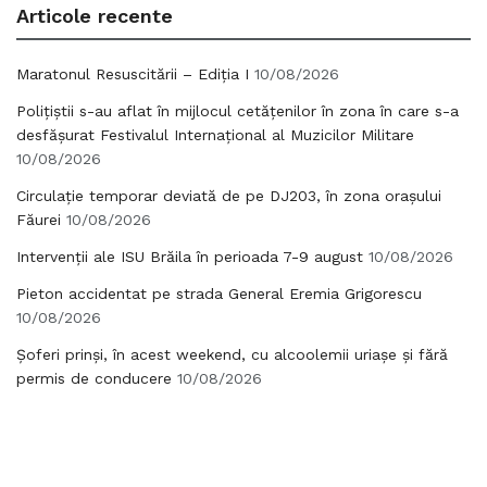
Articole recente
Maratonul Resuscitării – Ediția I
10/08/2026
Polițiștii s-au aflat în mijlocul cetățenilor în zona în care s-a
desfășurat Festivalul Internațional al Muzicilor Militare
10/08/2026
Circulație temporar deviată de pe DJ203, în zona orașului
Făurei
10/08/2026
Intervenții ale ISU Brăila în perioada 7-9 august
10/08/2026
Pieton accidentat pe strada General Eremia Grigorescu
10/08/2026
Șoferi prinși, în acest weekend, cu alcoolemii uriașe și fără
permis de conducere
10/08/2026