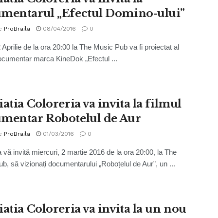
mentarul „Efectul Domino-ului”
e
ProBraila
08/04/2016
0
 Aprilie de la ora 20:00 la The Music Pub va fi proiectat al
documentar marca KineDok „Efectul ...
atia Coloreria va invita la filmul
mentar Robotelul de Aur
e
ProBraila
01/03/2016
0
a vă invită miercuri, 2 martie 2016 de la ora 20:00, la The
b, să vizionați documentarului „Roboțelul de Aur”, un ...
iatia Coloreria va invita la un nou