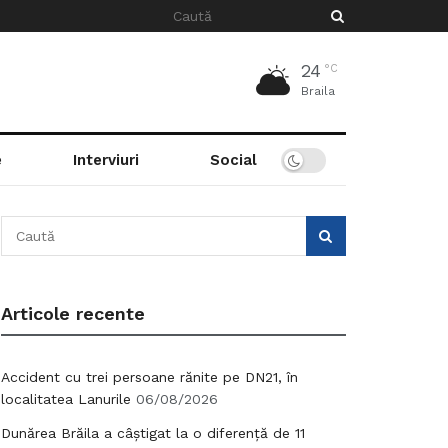
24
°C
Braila
e
Interviuri
Social
Articole recente
Accident cu trei persoane rănite pe DN21, în
localitatea Lanurile
06/08/2026
Dunărea Brăila a câștigat la o diferență de 11