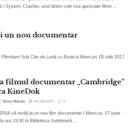
 / System Crasher, unul dintre cele mai apreciate filme ...
ți un nou documentar
limbare Sub Clar de Lună cu Bunicul Miercuri, 05 iulie 2017
la filmul documentar „Cambridge”
ca KineDok
e
Silviu Mares
06/06/2017
0
A vă invită la un nou film documentar ! Miercuri, 07 iunie
la ora 19:30 la Biblioteca Județeană ...