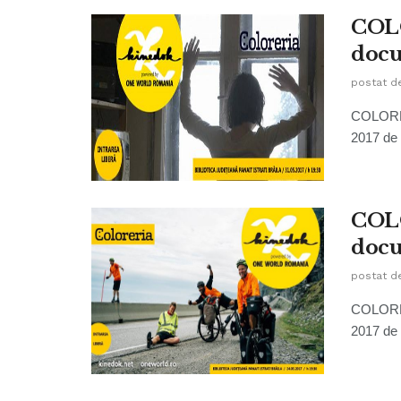
COLO
docu
postat d
COLORERI
2017 de 
COLO
docu
postat d
COLORERI
2017 de 