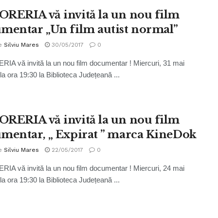
RERIA vă invită la un nou film
mentar „Un film autist normal”
e
Silviu Mares
30/05/2017
0
A vă invită la un nou film documentar ! Miercuri, 31 mai
la ora 19:30 la Biblioteca Județeană ...
RERIA vă invită la un nou film
mentar, „ Expirat ” marca KineDok
e
Silviu Mares
22/05/2017
0
A vă invită la un nou film documentar ! Miercuri, 24 mai
la ora 19:30 la Biblioteca Județeană ...