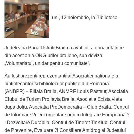
Luni, 12 noiembrie, la Biblioteca
Judeteana Panait Istrati Braila a avut loc a doua intalnire
din acest an a ONG-urilor brailene, sub deviza
„Voluntariatul, un dar pentru comunitate”.
Au fost prezenti reprezentanti ai Asociatiei nationale a
bibliotecarilor si bibliotecilor publice din Romania
(ANBPR) – Filiala Braila, ANMRF Louis Pasteur, Asociatia
Clubul de Turism Proilavia Braila, Asociatia Exista viata
dupa doliu, Asociatia ProDemocratia – Club Braila, Centrul
de Informare ?i Documentare pentru Integrare Europeana ?
i Dezvoltare Durabila, Centrul de Tineret TinKlub, Centrul
de Prevenire, Evaluare ?i Consiliere Antidrog al Judetului