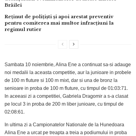
Brăilei
Reținut de polițiști și apoi arestat preventiv
pentru comiterea mai multor infracțiuni la
regimul rutier
Sambata 10 noiembrie, Alina Ene a continuat sa-si adauge
noi medalii la aceasta competitie, aur la junioare in probele
de 100 m fluture si 100 m mixt, dar si una de bronz la
senioare in proba de 100 m fluture, cu timpul de 01:03:71.
In aceeasi zi a competitiei, Gabriela Dragomir a s-a clasat
pe locul 3 in proba de 200 m liber junioare, cu timpul de
02:08:61.
In ultima zi a Campionatelor Nationale de la Hunedoara
Alina Ene a urcat pe treapta a treia a podiumului in proba