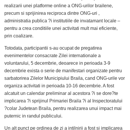
realizarii unei platforme online a ONG-urilor brailene,
precum si sprijinirea reciproca dintre ONG-uri ,
administratia publica ?i institutiile de invatamant locale –
pentru a crea conditiile unei activitati mult mai eficiente,
prin coalizare.
Totodata, participantii s-au ocupat de pregatirea
evenimentelor consacrate Zilei internationale a
voluntarului, 5 decembrie, deoarece in perioada 3-9
decembrie exista o serie de manifestari organizate pentru
sarbatorirea Zilelor Municipiului Braila, cand ONG-urile vor
organiza activitati in perioada 10-16 decembrie. A fost
alcatuit un calendar preliminar al acestora ?i se dore?te
implicarea ?i sprijinul Primariei Braila ?i al Inspectoratului
?colar Judetean Braila, pentru realizarea unui impact mai
puternic in randul publicului.
Un alt punct pe ordinea de zi a intilnirii a fost si implicarea