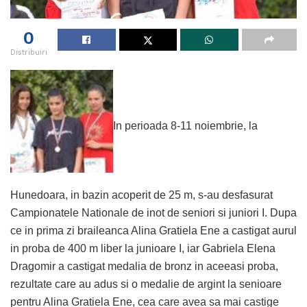
0
Distribuiri
In perioada 8-11 noiembrie, la
Hunedoara, in bazin acoperit de 25 m, s-au desfasurat
Campionatele Nationale de inot de seniori si juniori I. Dupa
ce in prima zi braileanca Alina Gratiela Ene a castigat aurul
in proba de 400 m liber la junioare I, iar Gabriela Elena
Dragomir a castigat medalia de bronz in aceeasi proba,
rezultate care au adus si o medalie de argint la senioare
pentru Alina Gratiela Ene, cea care avea sa mai castige