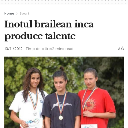
Home
Sport
Inotul brailean inca
produce talente
A
13/11/2012
Timp de citire:2 mins read
A