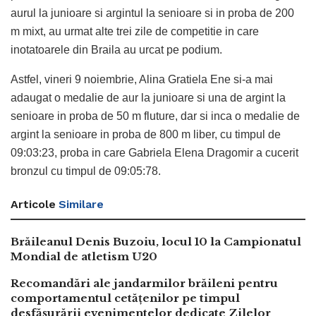
aurul la junioare si argintul la senioare si in proba de 200
m mixt, au urmat alte trei zile de competitie in care
inotatoarele din Braila au urcat pe podium.
Astfel, vineri 9 noiembrie, Alina Gratiela Ene si-a mai
adaugat o medalie de aur la junioare si una de argint la
senioare in proba de 50 m fluture, dar si inca o medalie de
argint la senioare in proba de 800 m liber, cu timpul de
09:03:23, proba in care Gabriela Elena Dragomir a cucerit
bronzul cu timpul de 09:05:78.
Articole
Similare
Brăileanul Denis Buzoiu, locul 10 la Campionatul
Mondial de atletism U20
Recomandări ale jandarmilor brăileni pentru
comportamentul cetățenilor pe timpul
desfășurării evenimentelor dedicate Zilelor