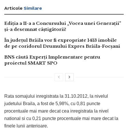
Articole
Similare
Ediția a II-a a Concursului „Vocea unei Generații”
și-a desemnat câștigătorii!
În județul Brăila vor fi expropriate 1413 imobile
de pe coridorul Drumului Expres Brăila-Focșani
BNS căută Experți Implementare pentru
proiectul SMART SPO
Rata somajului inregistrata la 31.10.2012, la nivelul
judetului Braila, a fost de 5,98%, cu 0,81 puncte
procentuale mai mare decat cea inregistrata la nivel
national si cu 0,21 puncte procentuale mai mare decat la
finele lunii anterioare.