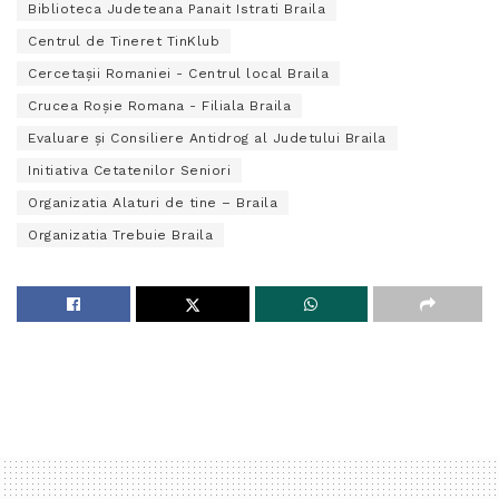
Biblioteca Judeteana Panait Istrati Braila
Centrul de Tineret TinKlub
Cercetaşii Romaniei - Centrul local Braila
Crucea Roşie Romana - Filiala Braila
Evaluare şi Consiliere Antidrog al Judetului Braila
Initiativa Cetatenilor Seniori
Organizatia Alaturi de tine – Braila
Organizatia Trebuie Braila