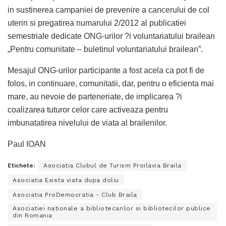
in sustinerea campaniei de prevenire a cancerului de col
uterin si pregatirea numarului 2/2012 al publicatiei
semestriale dedicate ONG-urilor ?i voluntariatului brailean
„Pentru comunitate – buletinul voluntariatului brailean”.
Mesajul ONG-urilor participante a fost acela ca pot fi de
folos, in continuare, comunitatii, dar, pentru o eficienta mai
mare, au nevoie de parteneriate, de implicarea ?i
coalizarea tuturor celor care activeaza pentru
imbunatatirea nivelului de viata al brailenilor.
Paul IOAN
Etichete:
Asociatia Clubul de Turism Proilavia Braila
Asociatia Exista viata dupa doliu
Asociatia ProDemocratia - Club Braila
Asociatiei nationale a bibliotecarilor si bibliotecilor publice
din Romania