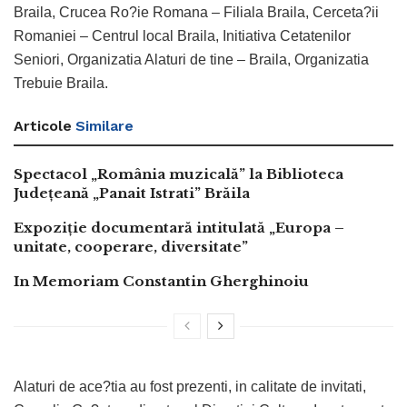
Braila, Crucea Ro?ie Romana – Filiala Braila, Cerceta?ii
Romaniei – Centrul local Braila, Initiativa Cetatenilor
Seniori, Organizatia Alaturi de tine – Braila, Organizatia
Trebuie Braila.
Articole
Similare
Spectacol „România muzicală” la Biblioteca
Județeană „Panait Istrati” Brăila
Expoziție documentară intitulată „Europa –
unitate, cooperare, diversitate”
In Memoriam Constantin Gherghinoiu
Alaturi de ace?tia au fost prezenti, in calitate de invitati,