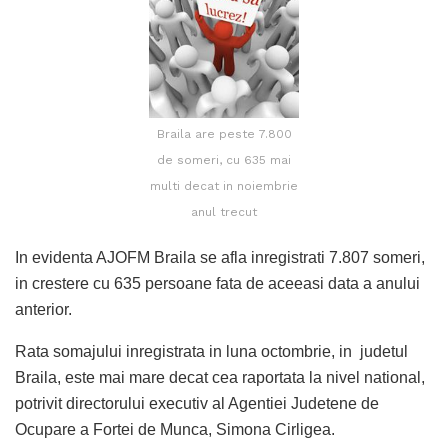
Braila are peste 7.800
de someri, cu 635 mai
multi decat in noiembrie
anul trecut
In evidenta AJOFM Braila se afla inregistrati 7.807 someri,
in crestere cu 635 persoane fata de aceeasi data a anului
anterior.
Rata somajului inregistrata in luna octombrie, in judetul
Braila, este mai mare decat cea raportata la nivel national,
potrivit directorului executiv al Agentiei Judetene de
Ocupare a Fortei de Munca, Simona Cirligea.