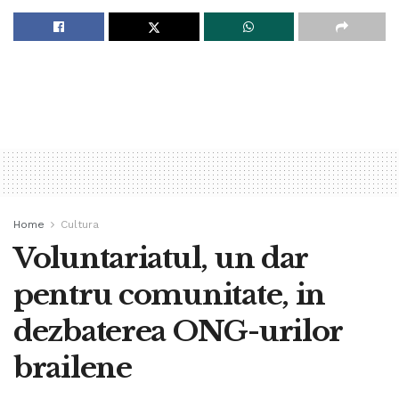
Home
Cultura
Voluntariatul, un dar
pentru comunitate, in
dezbaterea ONG-urilor
brailene