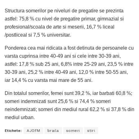
Structura somerilor pe niveluri de pregatire se prezinta
astfel: 75,8 % cu nivel de pregatire primar, gimnazial si
profesional/scoala de arte si meserii, 16,7 % liceal
/postliceal si 7,5 % universitar.
Ponderea cea mai ridicata a fost detinuta de persoanele cu
varsta cuprinsa intre 40-49 ani si cele intre 30-39 ani,
astfel: 17,8 % sub 25 ani, 6,8% intre 25-29 ani, 23,5 % intre
30-39 ani, 25,2 % intre 40-49 ani, 12,0 % intre 50-55 ani,
iar 14,4 % cu varsta mai mare de 55 ani.
Din totalul somerilor, femei sunt 39,2 %, iar barbati 60,8 %;
someri indemnizati sunt 25,6 % si 74,4 % someri
neindemnizati; someri din mediul rural 62,2 % si 37,8 % din
mediul urban.
Etichete:
AJOFM
braila
someri
stiri