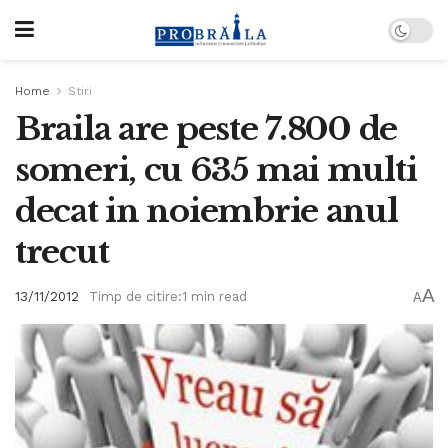
Home
Stiri
Braila are peste 7.800 de
someri, cu 635 mai multi
decat in noiembrie anul
trecut
A
13/11/2012
Timp de citire:1 min read
A