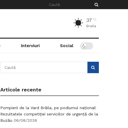
37
°C
Braila
e
Interviuri
Social
Articole recente
Pompierii de la Vard Brăila, pe podiumul național!
Rezultatele competiției serviciilor de urgență de la
Buzău
06/08/2026