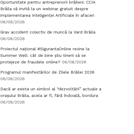
Oportunitate pentru antreprenorii brăileni: CCIA
Brăila vă invită la un webinar gratuit despre
implementarea Inteligenței Artificiale în afaceri
06/08/2026
Grav accident colectiv de muncă la Vard Brăila
06/08/2026
Proiectul național #SigurantaOnline revine la
Summer Well: cât de bine știu tinerii să se
protejeze de fraudele online?
06/08/2026
Programul manifestărilor de Zilele Brăilei 2026
06/08/2026
Dacă ar exista un simbol al “dezvoltării” actuale a
orașului Brăila, acela ar fi, fără îndoială, bordura
06/08/2026