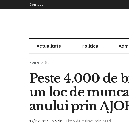
Contact
Actualitate
Politica
Admi
Home
Stiri
Peste 4.000 de br
un loc de munca 
anului prin AJ
12/11/2012
in
Stiri
Timp de citire:1 min read