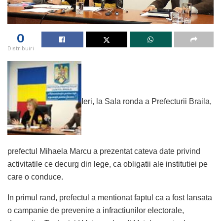
0
Distribuiri
Ieri, la Sala ronda a Prefecturii Braila,
prefectul Mihaela Marcu a prezentat cateva date privind
activitatile ce decurg din lege, ca obligatii ale institutiei pe
care o conduce.
In primul rand, prefectul a mentionat faptul ca a fost lansata
o campanie de prevenire a infractiunilor electorale,