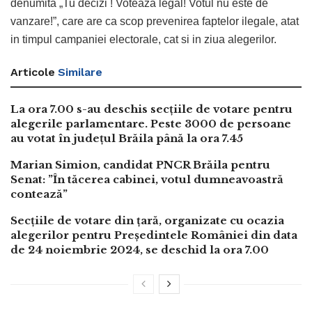
denumita „Tu decizi ! Voteaza legal! Votul nu este de
vanzare!”, care are ca scop prevenirea faptelor ilegale, atat
in timpul campaniei electorale, cat si in ziua alegerilor.
Articole
Similare
La ora 7.00 s-au deschis secțiile de votare pentru
alegerile parlamentare. Peste 3000 de persoane
au votat în județul Brăila până la ora 7.45
Marian Simion, candidat PNCR Brăila pentru
Senat: ”În tăcerea cabinei, votul dumneavoastră
contează”
Secțiile de votare din țară, organizate cu ocazia
alegerilor pentru Președintele României din data
de 24 noiembrie 2024, se deschid la ora 7.00