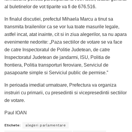
al buletinelor de vot tiparite va fi de 676.516.
In finalul discutiei, prefectul Mihaela Marcu a tinut sa
transmita brailenilor ca se vor lua toate masurile legale,
astfel incat, atat inainte, cit si in ziua alegerilor, sa nu apara
evenimente nedorite: „Paza sectiilor de votare se va face
de catre Inspectoratul de Politie Judetean, de catre
Inspectoratul Judetean de jandarmi, ISU, Politia de
frontiera, Politia transporturi feroviare, Serviciul de
pasapoarte simple si Serviciul public de permise.”
In perioada imediat urmatoare, Prefectura va organiza
instruiri cu primarii, cu presedintii si vicepresedintii sectiilor
de votare.
Paul IOAN
Etichete:
alegeri parlamentare