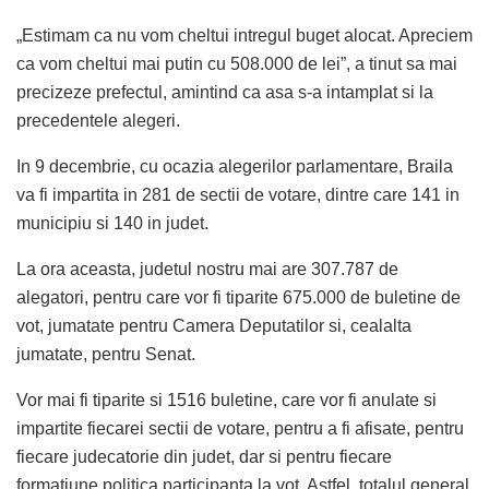
„Estimam ca nu vom cheltui intregul buget alocat. Apreciem
ca vom cheltui mai putin cu 508.000 de lei”, a tinut sa mai
precizeze prefectul, amintind ca asa s-a intamplat si la
precedentele alegeri.
In 9 decembrie, cu ocazia alegerilor parlamentare, Braila
va fi impartita in 281 de sectii de votare, dintre care 141 in
municipiu si 140 in judet.
La ora aceasta, judetul nostru mai are 307.787 de
alegatori, pentru care vor fi tiparite 675.000 de buletine de
vot, jumatate pentru Camera Deputatilor si, cealalta
jumatate, pentru Senat.
Vor mai fi tiparite si 1516 buletine, care vor fi anulate si
impartite fiecarei sectii de votare, pentru a fi afisate, pentru
fiecare judecatorie din judet, dar si pentru fiecare
formatiune politica participanta la vot. Astfel, totalul general