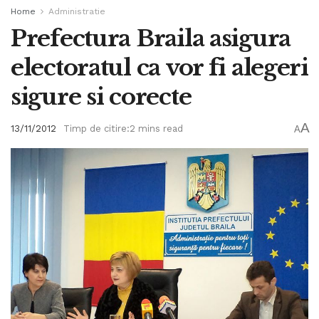
Home
Administratie
Prefectura Braila asigura
electoratul ca vor fi alegeri
sigure si corecte
A
13/11/2012
Timp de citire:2 mins read
A