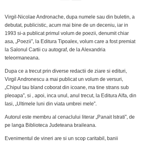
Virgil-Nicolae Andronache, dupa numele sau din buletin, a
debutat, publicistic, acum mai bine de un deceniu, iar in
1993 si-a publicat primul volum de poezii, denumit chiar
asa, „Poezii”, la Editura Tipoalex, volum care a fost premiat
la Salonul Cartii cu autograf, de la Alexandria
teleormaneana.
Dupa ce a trecut prin diverse redactii de ziare si edituri,
Virgil Andronescu a mai publicat un volum de versuri,
„Chipul tau bland coborat din icoane, ma tine strans sub
pleoapa”, si , apoi, inca unul, anul trecut, la Editura Alfa, din
Iasi, „Ultimele luni din viata umbrei mele”.
Autorul este membru al cenaclului literar „Panait Istrati”, de
pe langa Biblioteca Judeteana braileana.
Evenimentul de vineri are si un scop caritabil, banii