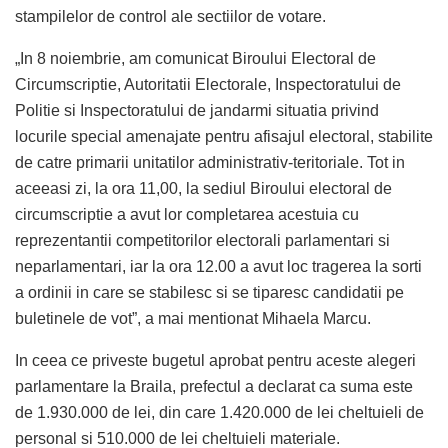
stampilelor de control ale sectiilor de votare.
„In 8 noiembrie, am comunicat Biroului Electoral de
Circumscriptie, Autoritatii Electorale, Inspectoratului de
Politie si Inspectoratului de jandarmi situatia privind
locurile special amenajate pentru afisajul electoral, stabilite
de catre primarii unitatilor administrativ-teritoriale. Tot in
aceeasi zi, la ora 11,00, la sediul Biroului electoral de
circumscriptie a avut lor completarea acestuia cu
reprezentantii competitorilor electorali parlamentari si
neparlamentari, iar la ora 12.00 a avut loc tragerea la sorti
a ordinii in care se stabilesc si se tiparesc candidatii pe
buletinele de vot”, a mai mentionat Mihaela Marcu.
In ceea ce priveste bugetul aprobat pentru aceste alegeri
parlamentare la Braila, prefectul a declarat ca suma este
de 1.930.000 de lei, din care 1.420.000 de lei cheltuieli de
personal si 510.000 de lei cheltuieli materiale.