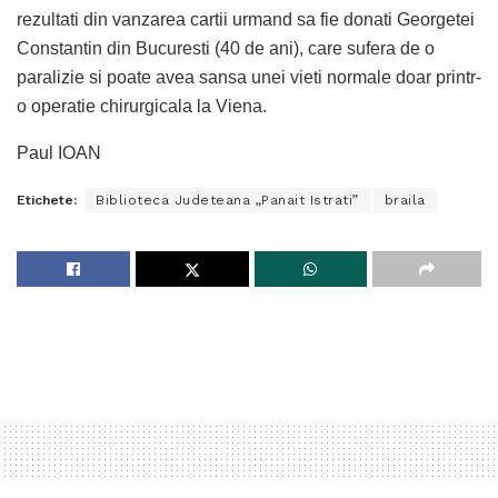
rezultati din vanzarea cartii urmand sa fie donati Georgetei
Constantin din Bucuresti (40 de ani), care sufera de o
paralizie si poate avea sansa unei vieti normale doar printr-
o operatie chirurgicala la Viena.
Paul IOAN
Etichete:
Biblioteca Judeteana „Panait Istrati”
braila