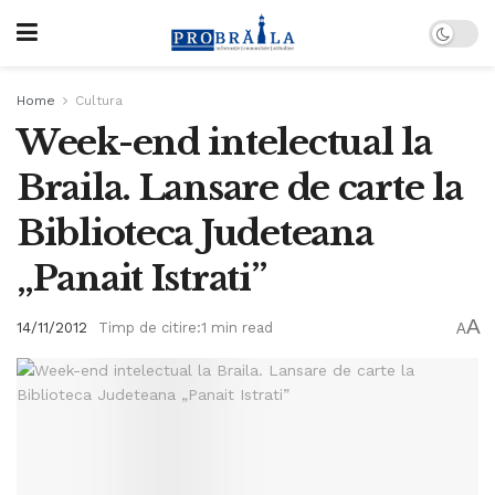
Home
Cultura
Week-end intelectual la
Braila. Lansare de carte la
Biblioteca Judeteana
„Panait Istrati”
A
14/11/2012
Timp de citire:1 min read
A