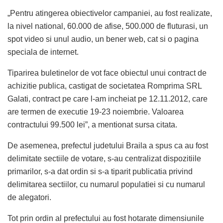
„Pentru atingerea obiectivelor campaniei, au fost realizate,
la nivel national, 60.000 de afise, 500.000 de fluturasi, un
spot video si unul audio, un bener web, cat si o pagina
speciala de internet.
Tiparirea buletinelor de vot face obiectul unui contract de
achizitie publica, castigat de societatea Romprima SRL
Galati, contract pe care l-am incheiat pe 12.11.2012, care
are termen de executie 19-23 noiembrie. Valoarea
contractului 99.500 lei”, a mentionat sursa citata.
De asemenea, prefectul judetului Braila a spus ca au fost
delimitate sectiile de votare, s-au centralizat dispozitiile
primarilor, s-a dat ordin si s-a tiparit publicatia privind
delimitarea sectiilor, cu numarul populatiei si cu numarul
de alegatori.
Tot prin ordin al prefectului au fost hotarate dimensiunile