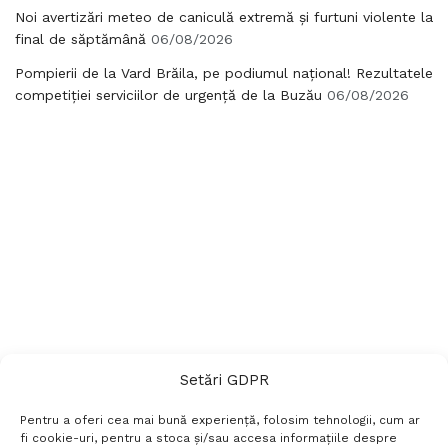
Noi avertizări meteo de caniculă extremă și furtuni violente la
final de săptămână
06/08/2026
Pompierii de la Vard Brăila, pe podiumul național! Rezultatele
competiției serviciilor de urgență de la Buzău
06/08/2026
Setări GDPR
Pentru a oferi cea mai bună experiență, folosim tehnologii, cum ar
fi cookie-uri, pentru a stoca și/sau accesa informațiile despre