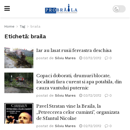
Home
Tag
braila
Etichetă:
braila
Iar au lasat rusii fereastra deschisa
postat de
Silviu Mares
03/12/2012
0
Copaci doborati, drumuri blocate,
localitati fara curent si apa potabila, din
cauza vantului puternic
postat de
Silviu Mares
03/12/2012
0
Pavel Stratan vine la Braila, la
„Petrecerea celor cuminti”, organizata
de Sfantul Nicolae
postat de
Silviu Mares
02/12/2012
0