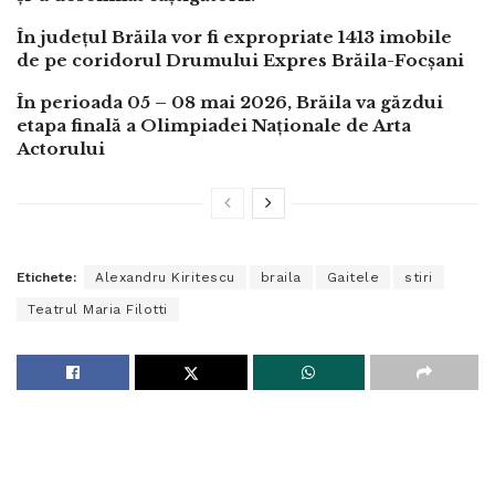
În județul Brăila vor fi expropriate 1413 imobile
de pe coridorul Drumului Expres Brăila-Focșani
În perioada 05 – 08 mai 2026, Brăila va găzdui
etapa finală a Olimpiadei Naționale de Arta
Actorului
Etichete:
Alexandru Kiritescu
braila
Gaitele
stiri
Teatrul Maria Filotti