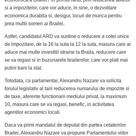
si a impozitelor, care vor aduce, in sine, o dezvoltare
economica durabila si, desigur, locuri de munca pentru
prea multii someri ai Brailei.
Astfel, candidatul ARD va sustine o reducere a cotei unice
de impozitare, de la 16 la suta la 12 la suta, masura care ar
aduce mai multe investitii straine la Braila, reducere care
se va regasi si in buzunarele brailenilor, care vor plati mai
putini bani la stat.
Totodata, ca parlamentar, Alexandru Nazare va solicita
forului legislativ al tarii reducerea numarului de impozite si
de taxe, aferente functionarii mediului privat, la maximum
10, masura care se va regasi, benefic, in activitatea
agentilor economici locali.
Daca va primi mandatul de deputat din partea cetatenilor
Brailei, Alexandru Nazare va propune Parlamentului viitor