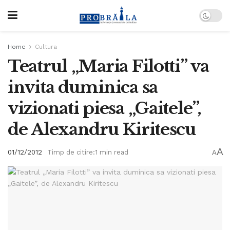
Home
Cultura
Teatrul „Maria Filotti” va
invita duminica sa
vizionati piesa „Gaitele”,
de Alexandru Kiritescu
A
01/12/2012
Timp de citire:1 min read
A