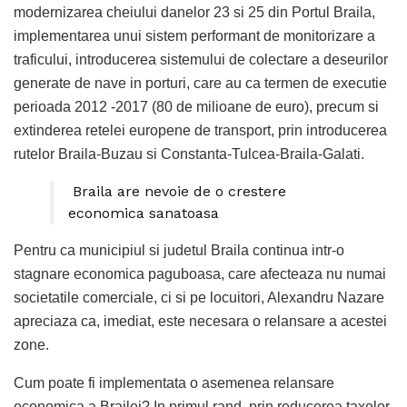
modernizarea cheiului danelor 23 si 25 din Portul Braila,
implementarea unui sistem performant de monitorizare a
traficului, introducerea sistemului de colectare a deseurilor
generate de nave in porturi, care au ca termen de executie
perioada 2012 -2017 (80 de milioane de euro), precum si
extinderea retelei europene de transport, prin introducerea
rutelor Braila-Buzau si Constanta-Tulcea-Braila-Galati.
Braila are nevoie de o crestere
economica sanatoasa
Pentru ca municipiul si judetul Braila continua intr-o
stagnare economica paguboasa, care afecteaza nu numai
societatile comerciale, ci si pe locuitori, Alexandru Nazare
apreciaza ca, imediat, este necesara o relansare a acestei
zone.
Cum poate fi implementata o asemenea relansare
economica a Brailei? In primul rand, prin reducerea taxelor