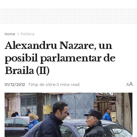
Home
Politica
Alexandru Nazare, un
posibil parlamentar de
Braila (II)
A
01/12/2012
Timp de citire:3 mins read
A