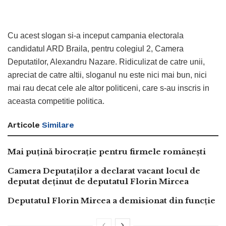
Cu acest slogan si-a inceput campania electorala
candidatul ARD Braila, pentru colegiul 2, Camera
Deputatilor, Alexandru Nazare. Ridiculizat de catre unii,
apreciat de catre altii, sloganul nu este nici mai bun, nici
mai rau decat cele ale altor politiceni, care s-au inscris in
aceasta competitie politica.
Articole
Similare
Mai puțină birocrație pentru firmele românești
Camera Deputaților a declarat vacant locul de
deputat deținut de deputatul Florin Mircea
Deputatul Florin Mircea a demisionat din funcție