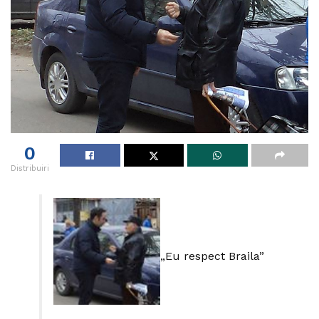
0
Distribuiri
„Eu respect Braila”