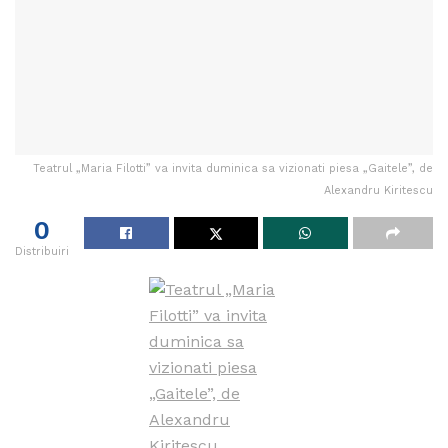
Teatrul „Maria Filotti” va invita duminica sa vizionati piesa „Gaitele”, de
Alexandru Kiritescu
0
Distribuiri