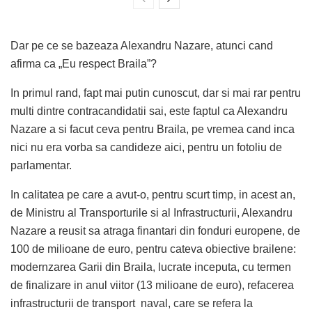
Dar pe ce se bazeaza Alexandru Nazare, atunci cand
afirma ca „Eu respect Braila”?
In primul rand, fapt mai putin cunoscut, dar si mai rar pentru
multi dintre contracandidatii sai, este faptul ca Alexandru
Nazare a si facut ceva pentru Braila, pe vremea cand inca
nici nu era vorba sa candideze aici, pentru un fotoliu de
parlamentar.
In calitatea pe care a avut-o, pentru scurt timp, in acest an,
de Ministru al Transporturile si al Infrastructurii, Alexandru
Nazare a reusit sa atraga finantari din fonduri europene, de
100 de milioane de euro, pentru cateva obiective brailene:
modernzarea Garii din Braila, lucrate inceputa, cu termen
de finalizare in anul viitor (13 milioane de euro), refacerea
infrastructurii de transport naval, care se refera la