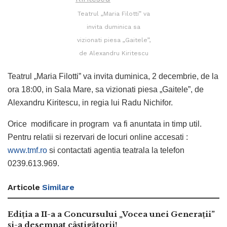
Teatrul „Maria Filotti” va
invita duminica sa
vizionati piesa „Gaitele”,
de Alexandru Kiritescu
Teatrul „Maria Filotti” va invita duminica, 2 decembrie, de la
ora 18:00, in Sala Mare, sa vizionati piesa „Gaitele”, de
Alexandru Kiritescu, in regia lui Radu Nichifor.
Orice modificare in program va fi anuntata in timp util.
Pentru relatii si rezervari de locuri online accesati :
www.tmf.ro
si contactati agentia teatrala la telefon
0239.613.969.
Articole
Similare
Ediția a II-a a Concursului „Vocea unei Generații”
și-a desemnat câștigătorii!