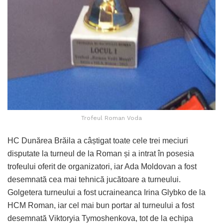
Trofeul Roman Voda
HC Dunărea Brăila a câștigat toate cele trei meciuri
disputate la turneul de la Roman și a intrat în posesia
trofeului oferit de organizatori, iar Ada Moldovan a fost
desemnată cea mai tehnică jucătoare a turneului.
Golgetera turneului a fost ucraineanca Irina Glybko de la
HCM Roman, iar cel mai bun portar al turneului a fost
desemnată Viktoryia Tymoshenkova, tot de la echipa