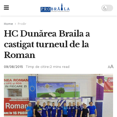
Home
ProBr
HC Dunărea Braila a
castigat turneul de la
Roman
A
09/08/2015
Timp de citire:2 mins read
A