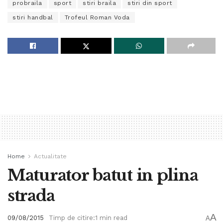
probraila
sport
stiri braila
stiri din sport
stiri handbal
Trofeul Roman Voda
Home
Actualitate
Maturator batut in plina
strada
A
09/08/2015
Timp de citire:1 min read
A