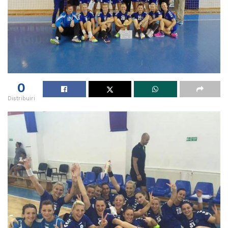
0
Distribuiri