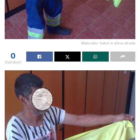
Maturator batut in plina strada
0
Distribuiri