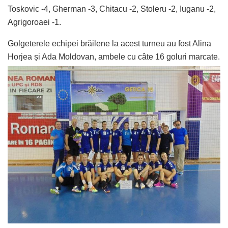
Toskovic -4, Gherman -3, Chitacu -2, Stoleru -2, Iuganu -2,
Agrigoroaei -1.
Golgeterele echipei brăilene la acest turneu au fost Alina
Horjea și Ada Moldovan, ambele cu câte 16 goluri marcate.