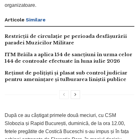
organizatoare.
Articole
Similare
Restricții de circulație pe perioada desfășurării
paradei Muzicilor Militare
ITM Brăila a aplica 154 de sancțiuni în urma celor
144 de controale efectuate în luna iulie 2026
Reținut de polițiști și plasat sub control judiciar
pentru amenințare și tulburarea liniștii publice
După ce au câștigat primele două meciuri, cu CSM
Slobozia și Rapid București, duminică, de la ora 12.00,
fetele pregătite de Costică Buceschi s-au impus și în fața