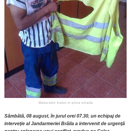
Maturator batut in plina strada
Sâmbătă, 08 august, în jurul orei 07.30, un echipaj de
interveţie al Jandarmeriei Brăila a intervenit de urgenţă