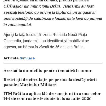
pentru aplanarea unui conflict, produs pe Calea
Călăraşilor din municipiul Brăila. Jandarmii au fost
sesizaţi telefonic cu privire la faptul că un angajat al
unei societăţi de salubrizare locale, este lovit cu pumnii
în zona capului.
Ajunşi la faţa locului, în zona Romarta Nouă-Piaţa
Concordia, jandarmii l-au identificat şi imobilizat pe
agresor, un bărbat în vârstă de 36 ani, din Brăila.
Articole
Similare
Arestat la domiciliu pentru tentativă la omor
Restricții de circulație pe perioada desfășurării
paradei Muzicilor Militare
ITM Brăila a aplica 154 de sancțiuni în urma celor
144 de controale efectuate în luna iulie 2026