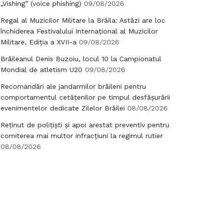
„Vishing” (voice phishing)
09/08/2026
Regal al Muzicilor Militare la Brăila: Astăzi are loc
închiderea Festivalului Internațional al Muzicilor
Militare, Ediția a XVII-a
09/08/2026
Brăileanul Denis Buzoiu, locul 10 la Campionatul
Mondial de atletism U20
09/08/2026
Recomandări ale jandarmilor brăileni pentru
comportamentul cetățenilor pe timpul desfășurării
evenimentelor dedicate Zilelor Brăilei
08/08/2026
Reținut de polițiști și apoi arestat preventiv pentru
comiterea mai multor infracțiuni la regimul rutier
08/08/2026