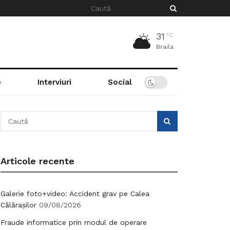
31
°C
Braila
e
Interviuri
Social
Articole recente
Galerie foto+video: Accident grav pe Calea
Călărașilor
09/08/2026
Fraude informatice prin modul de operare