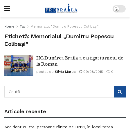
Home
Tag
Memorialul "Dumitru Popescu Colibaşi"
Etichetă:
Memorialul „Dumitru Popescu
Colibaşi”
HC Dunărea Braila a castigat turneul de
la Roman
postat de
Silviu Mares
09/08/2015
0
Articole recente
Accident cu trei persoane rănite pe DN21, în localitatea