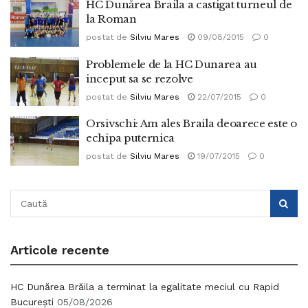
HC Dunărea Braila a castigat turneul de
la Roman
postat de
Silviu Mares
09/08/2015
0
Problemele de la HC Dunarea au
inceput sa se rezolve
postat de
Silviu Mares
22/07/2015
0
Orsivschi: Am ales Braila deoarece este o
echipa puternica
postat de
Silviu Mares
19/07/2015
0
Articole recente
HC Dunărea Brăila a terminat la egalitate meciul cu Rapid
București
05/08/2026