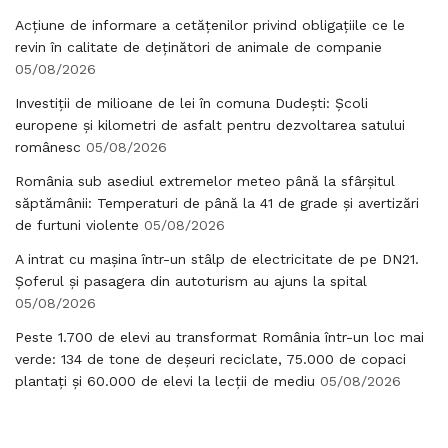
Acțiune de informare a cetățenilor privind obligațiile ce le
revin în calitate de deținători de animale de companie
05/08/2026
Investiții de milioane de lei în comuna Dudești: Școli
europene și kilometri de asfalt pentru dezvoltarea satului
românesc
05/08/2026
România sub asediul extremelor meteo până la sfârșitul
săptămânii: Temperaturi de până la 41 de grade și avertizări
de furtuni violente
05/08/2026
A intrat cu mașina într-un stâlp de electricitate de pe DN21.
Șoferul și pasagera din autoturism au ajuns la spital
05/08/2026
Peste 1.700 de elevi au transformat România într-un loc mai
verde: 134 de tone de deșeuri reciclate, 75.000 de copaci
plantați și 60.000 de elevi la lecții de mediu
05/08/2026