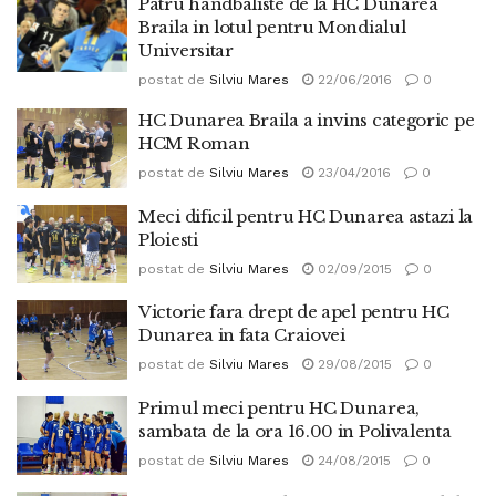
Patru handbaliste de la HC Dunarea
Braila in lotul pentru Mondialul
Universitar
postat de
Silviu Mares
22/06/2016
0
HC Dunarea Braila a invins categoric pe
HCM Roman
postat de
Silviu Mares
23/04/2016
0
Meci dificil pentru HC Dunarea astazi la
Ploiesti
postat de
Silviu Mares
02/09/2015
0
Victorie fara drept de apel pentru HC
Dunarea in fata Craiovei
postat de
Silviu Mares
29/08/2015
0
Primul meci pentru HC Dunarea,
sambata de la ora 16.00 in Polivalenta
postat de
Silviu Mares
24/08/2015
0