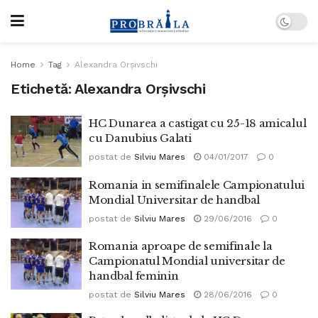
Home
Tag
Alexandra Orșivschi
Etichetă:
Alexandra Orșivschi
HC Dunarea a castigat cu 25-18 amicalul
cu Danubius Galati
postat de
Silviu Mares
04/01/2017
0
Romania in semifinalele Campionatului
Mondial Universitar de handbal
postat de
Silviu Mares
29/06/2016
0
Romania aproape de semifinale la
Campionatul Mondial universitar de
handbal feminin
postat de
Silviu Mares
28/06/2016
0