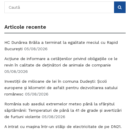
Articole recente
HC Dunărea Brăila a terminat la egalitate meciul cu Rapid
București
05/08/2026
Acțiune de informare a cetățenilor privind obligațiile ce le
revin în calitate de deținători de animale de companie
05/08/2026
Investiții de milioane de lei în comuna Dudești: Școli
europene și kilometri de asfalt pentru dezvoltarea satului
românesc
05/08/2026
România sub asediul extremelor meteo până la sfârșitul
săptămânii: Temperaturi de până la 41 de grade și avertizări
de furtuni violente
05/08/2026
A intrat cu mașina într-un stâlp de electricitate de pe DN21.