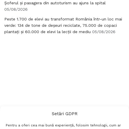
Șoferul și pasagera din autoturism au ajuns la spital
05/08/2026
Peste 1.700 de elevi au transformat România într-un loc mai
verde: 134 de tone de deșeuri reciclate, 75.000 de copaci
plantați și 60.000 de elevi la lecții de mediu
05/08/2026
Setări GDPR
Pentru a oferi cea mai bună experiență, folosim tehnologii, cum ar