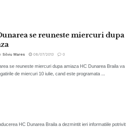
unarea se reuneste miercuri dupa
za
e
Silviu Mares
08/07/2013
0
rea se reuneste miercuri dupa amiaza HC Dunarea Braila va
gatirile de miercuri 10 iulie, cand este programata ...
cerea HC Dunarea Braila a dezmintit ieri informatiile potrivit