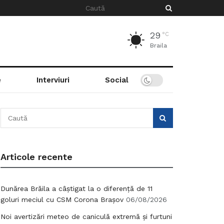
29
°C
Braila
e
Interviuri
Social
Articole recente
Dunărea Brăila a câștigat la o diferență de 11
goluri meciul cu CSM Corona Brașov
06/08/2026
Noi avertizări meteo de caniculă extremă și furtuni