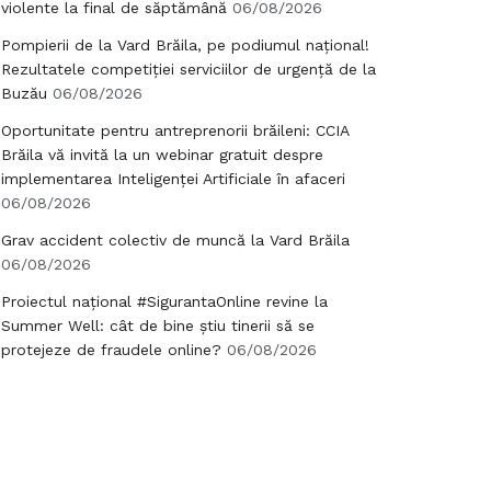
violente la final de săptămână
06/08/2026
Pompierii de la Vard Brăila, pe podiumul național!
Rezultatele competiției serviciilor de urgență de la
Buzău
06/08/2026
Oportunitate pentru antreprenorii brăileni: CCIA
Brăila vă invită la un webinar gratuit despre
implementarea Inteligenței Artificiale în afaceri
06/08/2026
Grav accident colectiv de muncă la Vard Brăila
06/08/2026
Proiectul național #SigurantaOnline revine la
Summer Well: cât de bine știu tinerii să se
protejeze de fraudele online?
06/08/2026