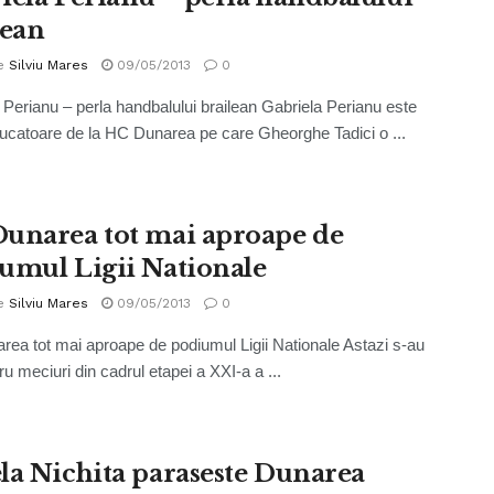
lean
e
Silviu Mares
09/05/2013
0
 Perianu – perla handbalului brailean Gabriela Perianu este
jucatoare de la HC Dunarea pe care Gheorghe Tadici o ...
unarea tot mai aproape de
umul Ligii Nationale
e
Silviu Mares
09/05/2013
0
ea tot mai aproape de podiumul Ligii Nationale Astazi s-au
ru meciuri din cadrul etapei a XXI-a a ...
la Nichita paraseste Dunarea