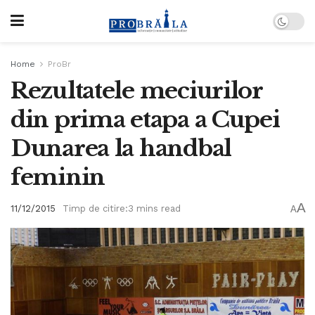
Home
ProBr
Rezultatele meciurilor
din prima etapa a Cupei
Dunarea la handbal
feminin
A
11/12/2015
Timp de citire:3 mins read
A