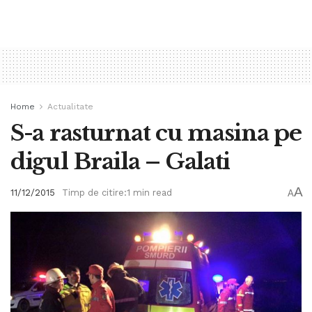
Home
Actualitate
S-a rasturnat cu masina pe
digul Braila – Galati
A
11/12/2015
Timp de citire:1 min read
A