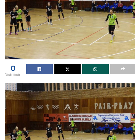
0
Distribuiri