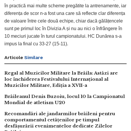
în practică mai multe scheme pregătite la antrenamente, iar
diferența de scor n-a fost una care să reflecte clar diferența
de valoare între cele două echipe, chiar dacă gălățencele
sunt pe primul loc în Divizia A și nu au nici o înfrângere în
10 meciuri jucate în turul campionatului. HC Dunărea s-a
impus la final cu 33-27 (15-11).
Articole
Similare
Regal al Muzicilor Militare la Brăila: Astăzi are
loc închiderea Festivalului Internațional al
Muzicilor Militare, Ediția a XVII-a
Brăileanul Denis Buzoiu, locul 10 la Campionatul
Mondial de atletism U20
Recomandări ale jandarmilor brăileni pentru
comportamentul cetățenilor pe timpul
desfășurării evenimentelor dedicate Zilelor