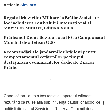
Articole
Similare
Regal al Muzicilor Militare la Brăila: Astăzi are
loc închiderea Festivalului Internațional al
Muzicilor Militare, Ediția a XVII-a
Brăileanul Denis Buzoiu, locul 10 la Campionatul
Mondial de atletism U20
Recomandări ale jandarmilor brăileni pentru
comportamentul cetățenilor pe timpul
desfășurării evenimentelor dedicate Zilelor
Brăilei
Conducătorul auto a fost testat cu aparatul etilotest,
rezultând că nu se afla sub influenţa băuturilor alcoolice, şi
poliţişti din cadrul Serviciului Rutier au întocmit dosar