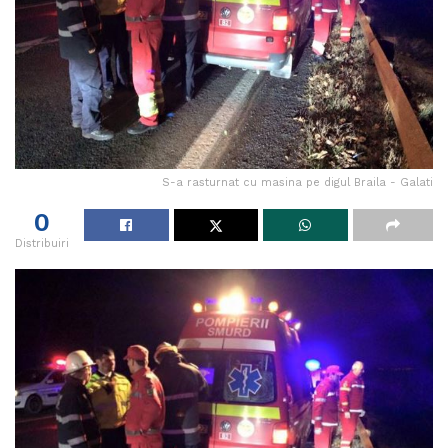
S-a rasturnat cu masina pe digul Braila - Galati
0
Distribuiri