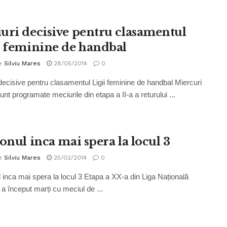
uri decisive pentru clasamentul
i feminine de handbal
e
Silviu Mares
28/05/2014
0
decisive pentru clasamentul Ligii feminine de handbal Miercuri
nt programate meciurile din etapa a II-a a returului ...
onul inca mai spera la locul 3
e
Silviu Mares
25/02/2014
0
l inca mai spera la locul 3 Etapa a XX-a din Liga Națională
 a început marți cu meciul de ...