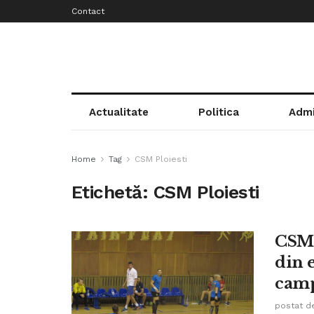
Contact
Actualitate
Politica
Admi
Home
Tag
CSM Ploiesti
Etichetă:
CSM Ploiesti
CSM 
din e
cam
postat d