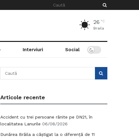
26
°C
Braila
e
Interviuri
Social
Articole recente
Accident cu trei persoane rănite pe DN21, în
localitatea Lanurile
06/08/2026
Dunărea Brăila a câștigat la o diferență de 11