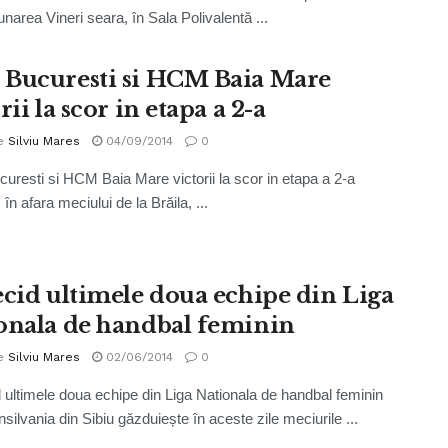
narea Vineri seara, în Sala Polivalentă ...
Bucuresti si HCM Baia Mare
rii la scor in etapa a 2-a
e
Silviu Mares
04/09/2014
0
resti si HCM Baia Mare victorii la scor in etapa a 2-a
 în afara meciului de la Brăila, ...
ecid ultimele doua echipe din Liga
onala de handbal feminin
e
Silviu Mares
02/06/2014
0
 ultimele doua echipe din Liga Nationala de handbal feminin
silvania din Sibiu găzduiește în aceste zile meciurile ...