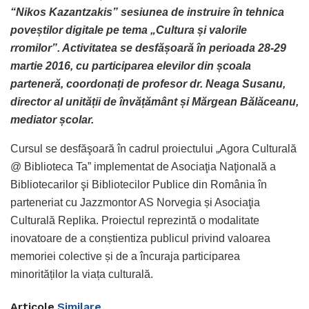
“
Nikos
Kazantzakis
”
sesiunea de instruire în tehnica
poveștilor digitale pe tema „Cultura și valorile
rromilor”. Activitatea se desfășoară în perioada 28-29
martie 2016, cu participarea elevilor din școala
parteneră, coordonați de profesor dr. Neaga Susanu,
director al unității de învățământ și Mărgean Bălăceanu,
mediator școlar.
Cursul se desfăşoară în cadrul proiectului „Agora Culturală
@ Biblioteca Ta” implementat de Asociaţia Naţională a
Bibliotecarilor şi Bibliotecilor Publice din România în
parteneriat cu Jazzmontor AS Norvegia și Asociaţia
Culturală Replika. Proiectul reprezintă o modalitate
inovatoare de a conștientiza publicul privind valoarea
memoriei colective și de a încuraja participarea
minorităților la viața culturală.
Articole
Similare