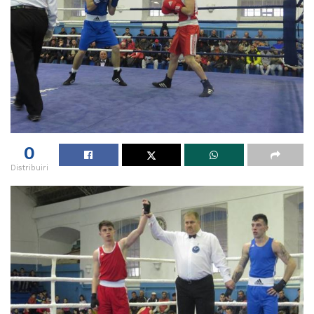
0
Distribuiri