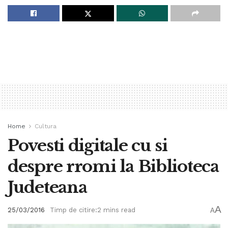
Home
Cultura
Povesti digitale cu si
despre rromi la Biblioteca
Judeteana
A
25/03/2016
Timp de citire:2 mins read
A