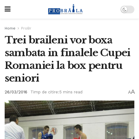
Home
ProBr
Trei braileni vor boxa
sambata in finalele Cupei
Romaniei la box pentru
seniori
A
26/03/2016
Timp de citire:5 mins read
A