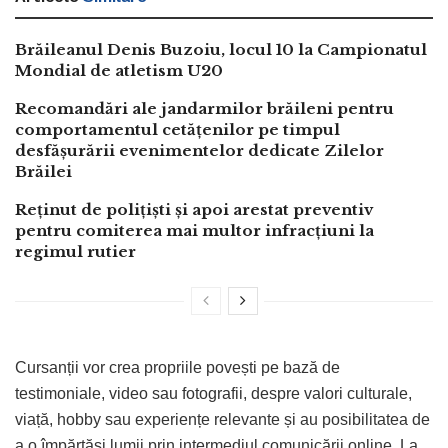
Brăileanul Denis Buzoiu, locul 10 la Campionatul
Mondial de atletism U20
Recomandări ale jandarmilor brăileni pentru
comportamentul cetățenilor pe timpul
desfășurării evenimentelor dedicate Zilelor
Brăilei
Reținut de polițiști și apoi arestat preventiv
pentru comiterea mai multor infracțiuni la
regimul rutier
Cursanții vor crea propriile povești pe bază de
testimoniale, video sau fotografii, despre valori culturale,
viață, hobby sau experiențe relevante și au posibilitatea de
a o împărtăși lumii prin intermediul comunicării online. La