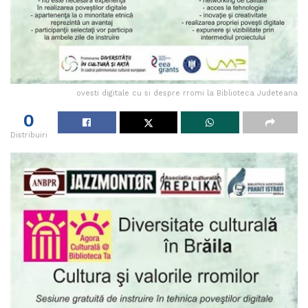
ovesti digitale cu si despre rromi la Biblioteca Judeteana
0
Distribuiri