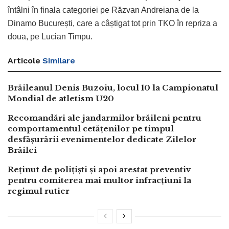
întâlni în finala categoriei pe Răzvan Andreiana de la
Dinamo București, care a câștigat tot prin TKO în repriza a
doua, pe Lucian Timpu.
Articole
Similare
Brăileanul Denis Buzoiu, locul 10 la Campionatul
Mondial de atletism U20
Recomandări ale jandarmilor brăileni pentru
comportamentul cetățenilor pe timpul
desfășurării evenimentelor dedicate Zilelor
Brăilei
Reținut de polițiști și apoi arestat preventiv
pentru comiterea mai multor infracțiuni la
regimul rutier