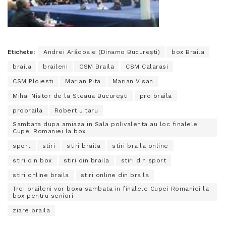
Etichete:
Andrei Arădoaie (Dinamo București)
box Braila
braila
braileni
CSM Braila
CSM Calarasi
CSM Ploiesti
Marian Pita
Marian Visan
Mihai Nistor de la Steaua București
pro braila
probraila
Robert Jitaru
Sambata dupa amiaza in Sala polivalenta au loc finalele
Cupei Romaniei la box
sport
stiri
stiri braila
stiri braila online
stiri din box
stiri din braila
stiri din sport
stiri online braila
stiri online din braila
Trei braileni vor boxa sambata in finalele Cupei Romaniei la
box pentru seniori
ziare braila