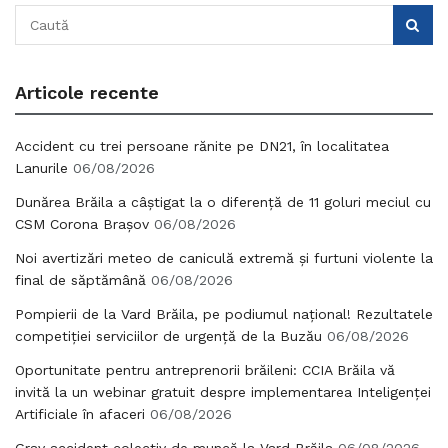
Articole recente
Accident cu trei persoane rănite pe DN21, în localitatea
Lanurile
06/08/2026
Dunărea Brăila a câștigat la o diferență de 11 goluri meciul cu
CSM Corona Brașov
06/08/2026
Noi avertizări meteo de caniculă extremă și furtuni violente la
final de săptămână
06/08/2026
Pompierii de la Vard Brăila, pe podiumul național! Rezultatele
competiției serviciilor de urgență de la Buzău
06/08/2026
Oportunitate pentru antreprenorii brăileni: CCIA Brăila vă
invită la un webinar gratuit despre implementarea Inteligenței
Artificiale în afaceri
06/08/2026
Grav accident colectiv de muncă la Vard Brăila
06/08/2026