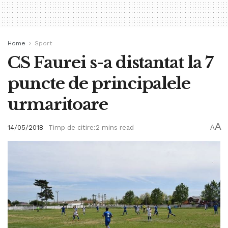
Home
Sport
CS Faurei s-a distantat la 7
puncte de principalele
urmaritoare
A
14/05/2018
Timp de citire:2 mins read
A