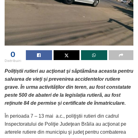
0
Distribuiri
Polițiștii rutieri au acţionat şi săptămâna aceasta pentru
salvarea de vieți și prevenirea accidentelor rutiere
grave.
În urma activităților din teren, au fost constatate
peste 500 de abateri de la legislația rutieră, au fost
reţinute 84 de permise și certificate de înmatriculare.
În perioada 7 – 13 mai a.c., poliţiştii rutieri din cadrul
Inspectoratului de Poliţie Judeţean Brăila au acţionat pe
arterele rutiere din municipiu şi judeţ pentru combaterea