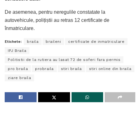
De asemenea, pentru neregulile constatate la
autovehicule, polițiștii au retras 12 certificate de
înmatriculare.
Etichete:
braila
braileni
certificate de inmatriculare
IPJ Braila
Politistii de la rutiera au lasat 72 de soferi fara permis
pro braila
probraila
stiri braila
stiri online din braila
ziare braila