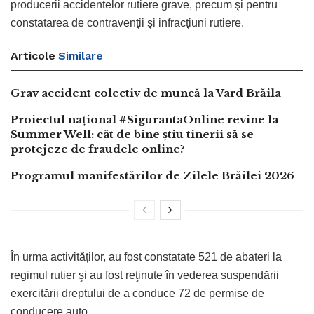
producerii accidentelor rutiere grave, precum şi pentru
constatarea de contravenţii şi infracţiuni rutiere.
Articole
Similare
Grav accident colectiv de muncă la Vard Brăila
Proiectul național #SigurantaOnline revine la
Summer Well: cât de bine știu tinerii să se
protejeze de fraudele online?
Programul manifestărilor de Zilele Brăilei 2026
În urma activităților, au fost constatate 521 de abateri la
regimul rutier şi au fost reţinute în vederea suspendării
exercitării dreptului de a conduce 72 de permise de
conducere auto.