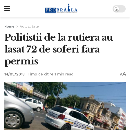
Home
Actualitate
Politistii de la rutiera au
lasat 72 de soferi fara
permis
A
14/05/2018
Timp de citire:1 min read
A