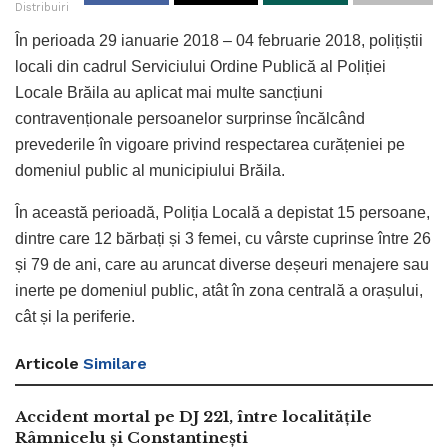
Distribuiri
În perioada 29 ianuarie 2018 – 04 februarie 2018, polițiștii
locali din cadrul Serviciului Ordine Publică al Poliției
Locale Brăila au aplicat mai multe sancțiuni
contravenționale persoanelor surprinse încălcând
prevederile în vigoare privind respectarea curățeniei pe
domeniul public al municipiului Brăila.
În această perioadă, Poliția Locală a depistat 15 persoane,
dintre care 12 bărbați și 3 femei, cu vârste cuprinse între 26
și 79 de ani, care au aruncat diverse deșeuri menajere sau
inerte pe domeniul public, atât în zona centrală a orașului,
cât și la periferie.
Articole
Similare
Accident mortal pe DJ 221, între localitățile
Râmnicelu și Constantinești