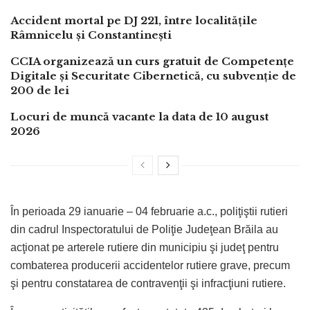
Accident mortal pe DJ 221, între localitățile
Râmnicelu și Constantinești
CCIA organizează un curs gratuit de Competențe
Digitale și Securitate Cibernetică, cu subvenție de
200 de lei
Locuri de muncă vacante la data de 10 august
2026
În perioada 29 ianuarie – 04 februarie a.c., poliţiştii rutieri
din cadrul Inspectoratului de Poliţie Judeţean Brăila au
acţionat pe arterele rutiere din municipiu şi judeţ pentru
combaterea producerii accidentelor rutiere grave, precum
şi pentru constatarea de contravenţii şi infracţiuni rutiere.