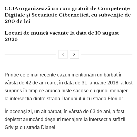
CCIA organizează un curs gratuit de Competențe
Digitale și Securitate Cibernetică, cu subvenție de
200 de lei
Locuri de muncă vacante la data de 10 august
2026
Printre cele mai recente cazuri menționăm un bărbat în
vârstă de 42 de ani care, în data de 31 ianuarie 2018, a fost
surprins în timp ce arunca niște sacoșe cu gunoi menajer
la intersecția dintre strada Danubiului cu strada Florilor.
În aceeași zi, un alt bărbat, în vârstă de 63 de ani, a fost
depistat aruncând deșeuri menajere la intersecția străzii
Grivița cu strada Dianei.