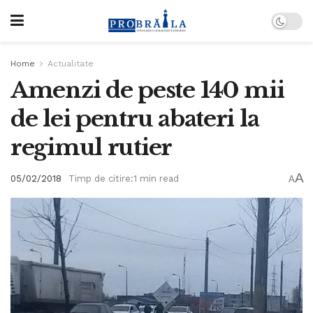
Home
Actualitate
Amenzi de peste 140 mii
de lei pentru abateri la
regimul rutier
A
05/02/2018
Timp de citire:1 min read
A