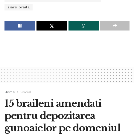
ziare braila
Home
Social
15 braileni amendati
pentru depozitarea
gunoaielor pe domeniul