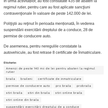
În urma activităților, au fost constatate 435 de abateri la
regimul rutier, pentru care au fost aplicate sancţiuni
contravenţionale în valoare de peste 142.000 de lei.
Poliţiştii au reţinut în perioada menționată, în vederea
suspendării exercitării dreptului de a conduce, 28 de
permise de conducere auto.
De asemenea, pentru neregulile constatate la
autovehicule, au fost retrase 8 certificate de înmatriculare.
Etichete:
Amenzi de peste 140 mii de lei pentru abateri la regimul
rutier
braila
braileni
certificate de inmatriculare
permise de conducere auto
pro braila
probraila
stiri braila
stiri din braila
stiri online braila
stiri online din braila
suspendării exercitării dreptului de a conduce