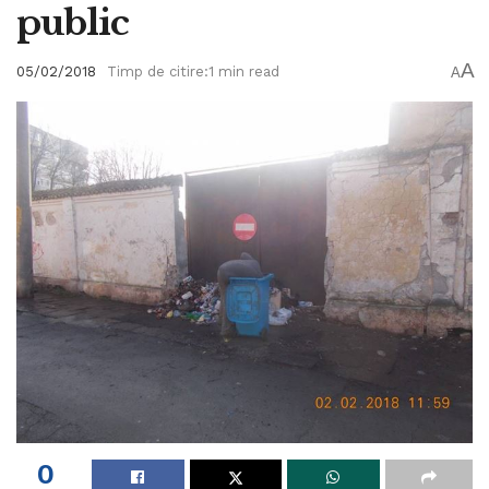
public
A
05/02/2018
Timp de citire:1 min read
A
0