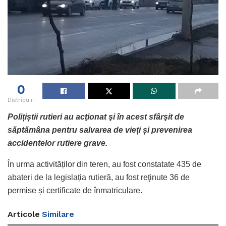
0
Distribuiri
Polițiștii rutieri au acţionat şi
î
n acest sfârşit de
săptămâna pentru salvarea de vieți și prevenirea
accidentelor rutiere grave.
În urma activităților din teren, au fost constatate 435 de
abateri de la legislația rutieră, au fost reţinute 36 de
permise și certificate de înmatriculare.
Articole
Similare