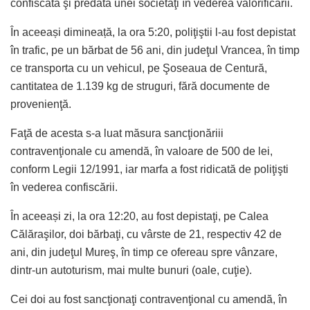
confiscată şi predată unei societăţi în vederea valorificării.
În aceeași dimineață, la ora 5:20, poliţiştii l-au fost depistat
în trafic, pe un bărbat de 56 ani, din judeţul Vrancea, în timp
ce transporta cu un vehicul, pe Şoseaua de Centură,
cantitatea de 1.139 kg de struguri, fără documente de
provenienţă.
Faţă de acesta s-a luat măsura sancţionăriii
contravenţionale cu amendă, în valoare de 500 de lei,
conform Legii 12/1991, iar marfa a fost ridicată de poliţişti
în vederea confiscării.
În aceeași zi, la ora 12:20, au fost depistaţi, pe Calea
Călăraşilor, doi bărbaţi, cu vârste de 21, respectiv 42 de
ani, din judeţul Mureş, în timp ce ofereau spre vânzare,
dintr-un autoturism, mai multe bunuri (oale, cuţie).
Cei doi au fost sancţionaţi contravenţional cu amendă, în