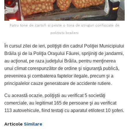
Patru tone de cartofi si peste o tona de struguri confiscate de
politistii braileni
În cursul zilei de ieri, poliţişti din cadrul Poliţiei Municipiului
Brăila şi de la Poliţia Oraşului Făurei, sprijiniţi de jandarmi,
au acţionat, pe raza judeţului Brăila, pentru menţinerea
unui climat corespunzător de ordine şi siguranţă publică,
prevenirea şi combaterea faptelor ilegale, precum şi a
principalelor cauze generatoare de accidente rutiere.
Cu această ocazie, poliţiştii au verificat 5 societăţi
comerciale, au legitimat 165 de persoane şi au verificat
113 autovehicule, fiind testaţi cu aparatul etilotest 10 şoferi.
Articole
Similare