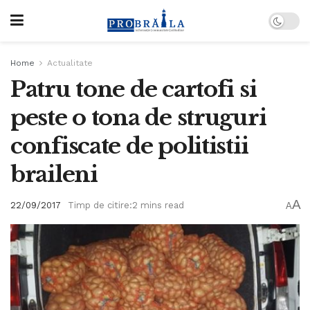
Home
Actualitate
Patru tone de cartofi si
peste o tona de struguri
confiscate de politistii
braileni
A
22/09/2017
Timp de citire:2 mins read
A