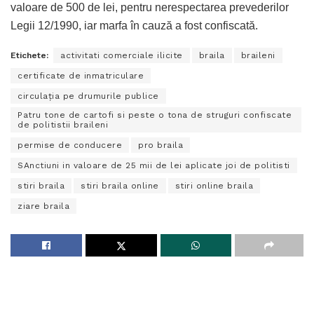
valoare de 500 de lei, pentru nerespectarea prevederilor
Legii 12/1990, iar marfa în cauză a fost confiscată.
Etichete:
activitati comerciale ilicite
braila
braileni
certificate de inmatriculare
circulaţia pe drumurile publice
Patru tone de cartofi si peste o tona de struguri confiscate
de politistii braileni
permise de conducere
pro braila
SAnctiuni in valoare de 25 mii de lei aplicate joi de politisti
stiri braila
stiri braila online
stiri online braila
ziare braila