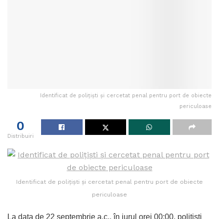
Identificat de poliţişti şi cercetat penal pentru port de obiecte
periculoase
0
Distribuiri
Identificat de poliţişti şi cercetat penal pentru port de obiecte
periculoase
La data de 22 septembrie a.c., în jurul orei 00:00, poliţişti