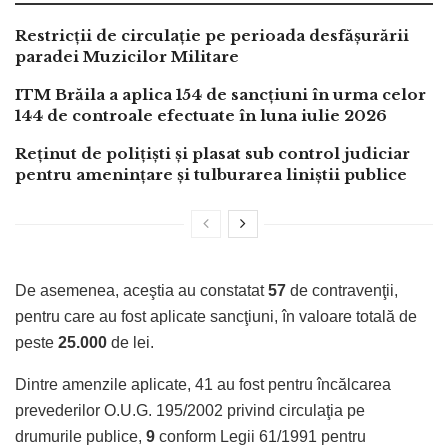
Restricții de circulație pe perioada desfășurării
paradei Muzicilor Militare
ITM Brăila a aplica 154 de sancțiuni în urma celor
144 de controale efectuate în luna iulie 2026
Reținut de polițiști și plasat sub control judiciar
pentru amenințare și tulburarea liniștii publice
De asemenea, aceştia au constatat
57
de contravenţii,
pentru care au fost aplicate sancţiuni, în valoare totală de
peste
25.000
de lei.
Dintre amenzile aplicate, 41 au fost pentru încălcarea
prevederilor O.U.G. 195/2002 privind circulaţia pe
drumurile publice,
9
conform Legii 61/1991 pentru