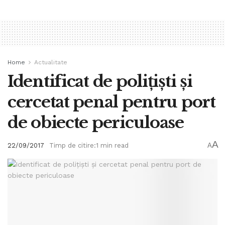
Home
Actualitate
Identificat de poliţişti şi
cercetat penal pentru port
de obiecte periculoase
A
22/09/2017
Timp de citire:1 min read
A