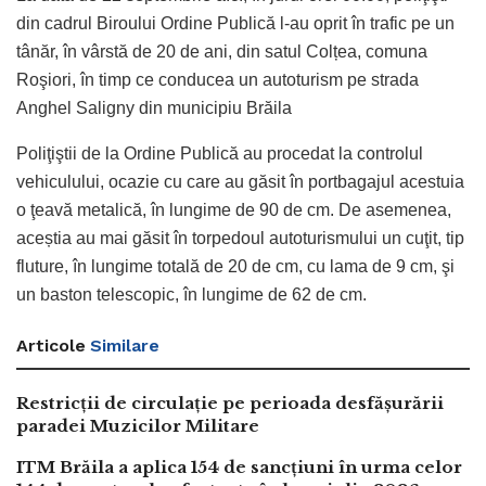
din cadrul Biroului Ordine Publică l-au oprit în trafic pe un
tânăr, în vârstă de 20 de ani, din satul Colțea, comuna
Roşiori, în timp ce conducea un autoturism pe strada
Anghel Saligny din municipiu Brăila
Poliţiştii de la Ordine Publică au procedat la controlul
vehiculului, ocazie cu care au găsit în portbagajul acestuia
o ţeavă metalică, în lungime de 90 de cm. De asemenea,
aceștia au mai găsit în torpedoul autoturismului un cuţit, tip
fluture, în lungime totală de 20 de cm, cu lama de 9 cm, şi
un baston telescopic, în lungime de 62 de cm.
Articole
Similare
Restricții de circulație pe perioada desfășurării
paradei Muzicilor Militare
ITM Brăila a aplica 154 de sancțiuni în urma celor