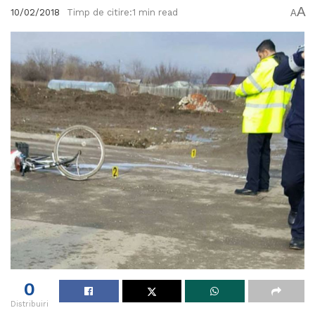
A
10/02/2018
Timp de citire:1 min read
A
0
Distribuiri