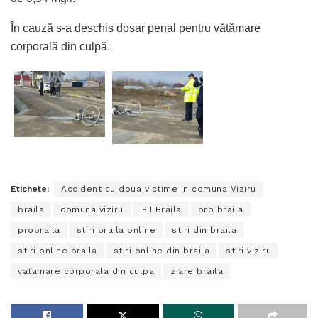
În cauză s-a deschis dosar penal pentru vătămare
corporală din culpă.
Etichete:
Accident cu doua victime in comuna Viziru
braila
comuna viziru
IPJ Braila
pro braila
probraila
stiri braila online
stiri din braila
stiri online braila
stiri online din braila
stiri viziru
vatamare corporala din culpa
ziare braila