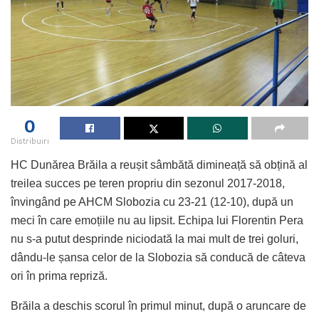
0
Distribuiri
HC Dunărea Brăila a reușit sâmbătă dimineață să obțină al
treilea succes pe teren propriu din sezonul 2017-2018,
învingând pe AHCM Slobozia cu 23-21 (12-10), după un
meci în care emoțiile nu au lipsit. Echipa lui Florentin Pera
nu s-a putut desprinde niciodată la mai mult de trei goluri,
dându-le șansa celor de la Slobozia să conducă de câteva
ori în prima repriză.
Brăila a deschis scorul în primul minut, după o aruncare de