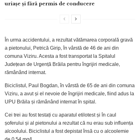
uriașe și fără permis de conducere
În urma accidentului, a rezultat vătămarea corporală gravă
a pietonului, Petrică Girip, în vârstă de 46 de ani din
comuna Viziru. Acesta a fost transportat la Spitalul
Județean de Urgență Brăila pentru îngrijiri medicale,
rămânând internat.
Biciclistul, Paul Bogdan, în vârstă de 65 de ani din comuna
Viziru, a avut și el nevoie de îngrijiri medicale, fiind adus la
UPU Brăila și rămânând internat în spital.
Cei trei au fost testați cu aparatul etilotest și în caul
șoferului și al pietonului a rezultat că nu erau sub influența
alcoolului. Biciclistul a fost depistat însă cu o alcoolemie
de 0,54 mg/l.