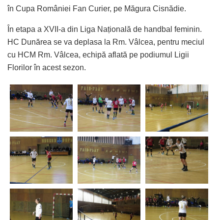
în Cupa României Fan Curier, pe Măgura Cisnădie.
În etapa a XVII-a din Liga Națională de handbal feminin.
HC Dunărea se va deplasa la Rm. Vâlcea, pentru meciul
cu HCM Rm. Vâlcea, echipă aflată pe podiumul Ligii
Florilor în acest sezon.