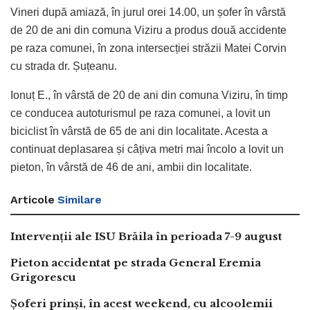
Vineri după amiază, în jurul orei 14.00, un șofer în vârstă
de 20 de ani din comuna Viziru a produs două accidente
pe raza comunei, în zona intersecției străzii Matei Corvin
cu strada dr. Șuțeanu.
Ionuț E., în vârstă de 20 de ani din comuna Viziru, în timp
ce conducea autoturismul pe raza comunei, a lovit un
biciclist în vârstă de 65 de ani din localitate. Acesta a
continuat deplasarea și câțiva metri mai încolo a lovit un
pieton, în vârstă de 46 de ani, ambii din localitate.
Articole
Similare
Intervenții ale ISU Brăila în perioada 7-9 august
Pieton accidentat pe strada General Eremia
Grigorescu
Șoferi prinși, în acest weekend, cu alcoolemii