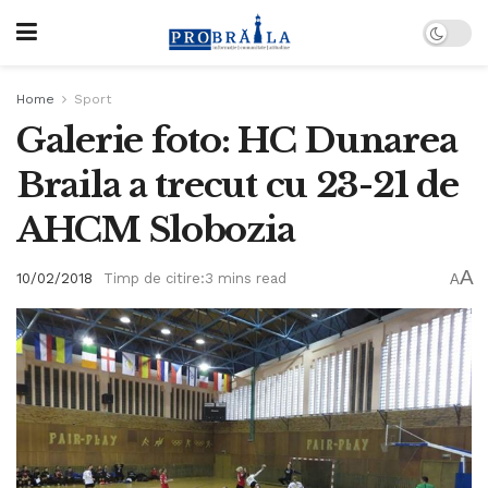
Home
Sport
Galerie foto: HC Dunarea
Braila a trecut cu 23-21 de
AHCM Slobozia
A
10/02/2018
Timp de citire:3 mins read
A