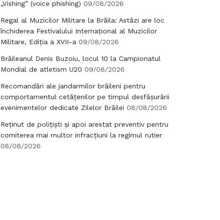
„Vishing” (voice phishing)
09/08/2026
Regal al Muzicilor Militare la Brăila: Astăzi are loc
închiderea Festivalului Internațional al Muzicilor
Militare, Ediția a XVII-a
09/08/2026
Brăileanul Denis Buzoiu, locul 10 la Campionatul
Mondial de atletism U20
09/08/2026
Recomandări ale jandarmilor brăileni pentru
comportamentul cetățenilor pe timpul desfășurării
evenimentelor dedicate Zilelor Brăilei
08/08/2026
Reținut de polițiști și apoi arestat preventiv pentru
comiterea mai multor infracțiuni la regimul rutier
08/08/2026