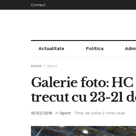
Contact
Actualitate
Politica
Admi
Home
Sport
Galerie foto: HC
trecut cu 23-21
10/02/2018
in
Sport
Timp de citire:3 mins read