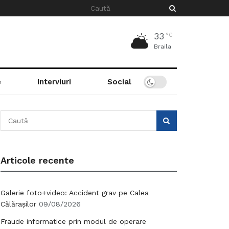
33
°C
Braila
e
Interviuri
Social
Articole recente
Galerie foto+video: Accident grav pe Calea
Călărașilor
09/08/2026
Fraude informatice prin modul de operare