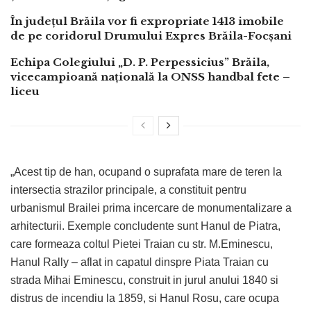
În județul Brăila vor fi expropriate 1413 imobile
de pe coridorul Drumului Expres Brăila-Focșani
Echipa Colegiului „D. P. Perpessicius” Brăila,
vicecampioană națională la ONSS handbal fete –
liceu
„Acest tip de han, ocupand o suprafata mare de teren la
intersectia strazilor principale, a constituit pentru
urbanismul Brailei prima incercare de monumentalizare a
arhitecturii. Exemple concludente sunt Hanul de Piatra,
care formeaza coltul Pietei Traian cu str. M.Eminescu,
Hanul Rally – aflat in capatul dinspre Piata Traian cu
strada Mihai Eminescu, construit in jurul anului 1840 si
distrus de incendiu la 1859, si Hanul Rosu, care ocupa