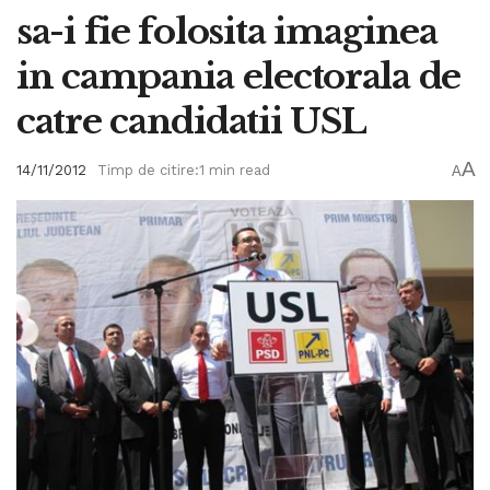
sa-i fie folosita imaginea
in campania electorala de
catre candidatii USL
A
14/11/2012
Timp de citire:1 min read
A