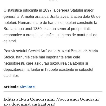
O statistica intocmita in 1897 la cererea Statului major
general al Armatei arata ca Braila avea la acea data 68 de
hoteluri. Numarul mare de hanuri si hoteluri construite la
Braila, dupa anul 1830, este un semn al prosperitatii
economice a orasului, al traficului intens de marfuri si de
calatori.
Potrivit sefului Sectiei Art? de la Muzeul Brailei, dr. Maria
Stoica, hanurile cele mai importante erau cele
negustoresti, care asigurau gazduirea calatorilor si
depozitarea marfurilor in hrubele existente in subsolul
cladirilor.
Articole
Similare
Ediția a II-a a Concursului „Vocea unei Generații”
și-a desemnat câștigătorii!