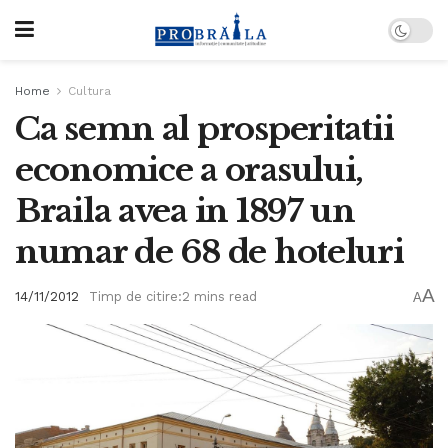
Home
Cultura
Ca semn al prosperitatii
economice a orasului,
Braila avea in 1897 un
numar de 68 de hoteluri
A
14/11/2012
Timp de citire:2 mins read
A