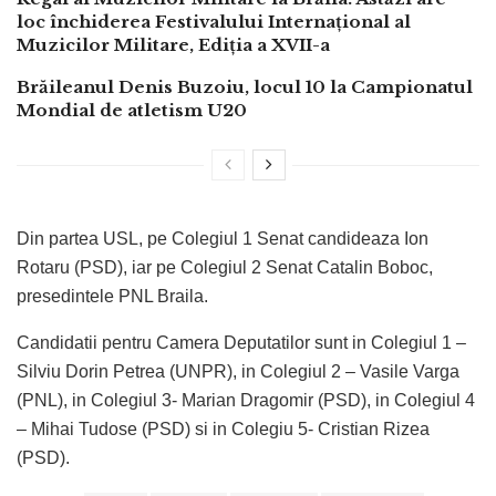
loc închiderea Festivalului Internațional al
Muzicilor Militare, Ediția a XVII-a
Brăileanul Denis Buzoiu, locul 10 la Campionatul
Mondial de atletism U20
Din partea USL, pe Colegiul 1 Senat candideaza Ion
Rotaru (PSD), iar pe Colegiul 2 Senat Catalin Boboc,
presedintele PNL Braila.
Candidatii pentru Camera Deputatilor sunt in Colegiul 1 –
Silviu Dorin Petrea (UNPR), in Colegiul 2 – Vasile Varga
(PNL), in Colegiul 3- Marian Dragomir (PSD), in Colegiul 4
– Mihai Tudose (PSD) si in Colegiu 5- Cristian Rizea
(PSD).