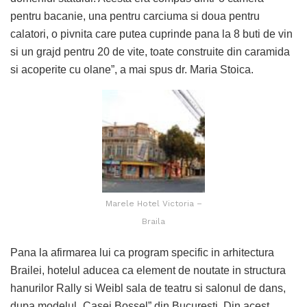
pentru bacanie, una pentru carciuma si doua pentru
calatori, o pivnita care putea cuprinde pana la 8 buti de vin
si un grajd pentru 20 de vite, toate construite din caramida
si acoperite cu olane”, a mai spus dr. Maria Stoica.
Marele Hotel Victoria –
Braila
Pana la afirmarea lui ca program specific in arhitectura
Brailei, hotelul aducea ca element de noutate in structura
hanurilor Rally si Weibl sala de teatru si salonul de dans,
dupa modelul „Casei Bossel” din Bucuresti. Din acest