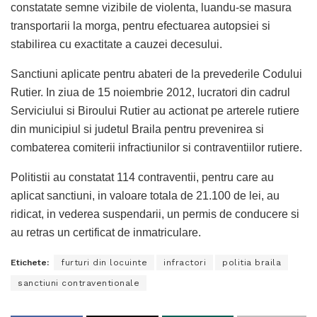
constatate semne vizibile de violenta, luandu-se masura
transportarii la morga, pentru efectuarea autopsiei si
stabilirea cu exactitate a cauzei decesului.
Sanctiuni aplicate pentru abateri de la prevederile Codului
Rutier. In ziua de 15 noiembrie 2012, lucratori din cadrul
Serviciului si Biroului Rutier au actionat pe arterele rutiere
din municipiul si judetul Braila pentru prevenirea si
combaterea comiterii infractiunilor si contraventiilor rutiere.
Politistii au constatat 114 contraventii, pentru care au
aplicat sanctiuni, in valoare totala de 21.100 de lei, au
ridicat, in vederea suspendarii, un permis de conducere si
au retras un certificat de inmatriculare.
Etichete:
furturi din locuinte
infractori
politia braila
sanctiuni contraventionale