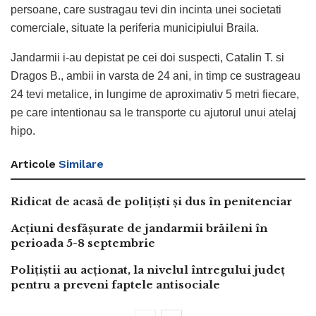
persoane, care sustragau tevi din incinta unei societati
comerciale, situate la periferia municipiului Braila.
Jandarmii i-au depistat pe cei doi suspecti, Catalin T. si
Dragos B., ambii in varsta de 24 ani, in timp ce sustrageau
24 tevi metalice, in lungime de aproximativ 5 metri fiecare,
pe care intentionau sa le transporte cu ajutorul unui atelaj
hipo.
Articole
Similare
Ridicat de acasă de polițiști și dus în penitenciar
Acțiuni desfășurate de jandarmii brăileni în
perioada 5-8 septembrie
Polițiștii au acționat, la nivelul întregului județ
pentru a preveni faptele antisociale