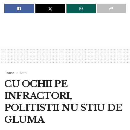
Home
Stiri
CU OCHII PE
INFRACTORI,
POLITISTII NU STIU DE
GLUMA