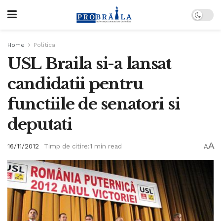
Home
Politica
USL Braila si-a lansat
candidatii pentru
functiile de senatori si
deputati
A
16/11/2012
Timp de citire:1 min read
A