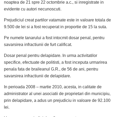
noaptea de 21 spre 22 octombrie a.c., si inregistrate in
evidente cu autori necunoscuti.
Prejudiciul creat partilor vatamate este in valoare totala de
9.500 de lei si a fost recuperat in proportie de 15 la suta.
Pe numele tanarului a fost intocmit dosar penal, pentru
savarsirea infractiunii de furt calificat.
Dosar penal pentru delapidare. In urma activitatilor
specifice, efectuate de politisti, a fost inceputa urmarirea
penala fata de braileanul G.R., de 56 de ani, pentru
savarsirea infractiunii de delapidare.
In perioada 2008 – martie 2010, acesta, in calitate de
administrator al unei asociatii de proprietari din municipiu,
prin delapidare, a adus un prejudiciu in valoare de 92.100
lei.