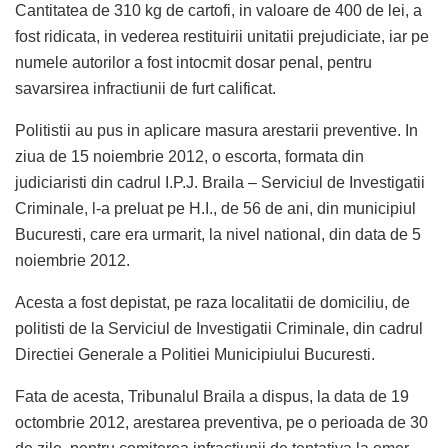
Cantitatea de 310 kg de cartofi, in valoare de 400 de lei, a
fost ridicata, in vederea restituirii unitatii prejudiciate, iar pe
numele autorilor a fost intocmit dosar penal, pentru
savarsirea infractiunii de furt calificat.
Politistii au pus in aplicare masura arestarii preventive. In
ziua de 15 noiembrie 2012, o escorta, formata din
judiciaristi din cadrul I.P.J. Braila – Serviciul de Investigatii
Criminale, l-a preluat pe H.I., de 56 de ani, din municipiul
Bucuresti, care era urmarit, la nivel national, din data de 5
noiembrie 2012.
Acesta a fost depistat, pe raza localitatii de domiciliu, de
politisti de la Serviciul de Investigatii Criminale, din cadrul
Directiei Generale a Politiei Municipiului Bucuresti.
Fata de acesta, Tribunalul Braila a dispus, la data de 19
octombrie 2012, arestarea preventiva, pe o perioada de 30