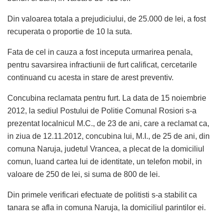
Din valoarea totala a prejudiciului, de 25.000 de lei, a fost
recuperata o proportie de 10 la suta.
Fata de cel in cauza a fost inceputa urmarirea penala,
pentru savarsirea infractiunii de furt calificat, cercetarile
continuand cu acesta in stare de arest preventiv.
Concubina reclamata pentru furt. La data de 15 noiembrie
2012, la sediul Postului de Politie Comunal Rosiori s-a
prezentat localnicul M.C., de 23 de ani, care a reclamat ca,
in ziua de 12.11.2012, concubina lui, M.I., de 25 de ani, din
comuna Naruja, judetul Vrancea, a plecat de la domiciliul
comun, luand cartea lui de identitate, un telefon mobil, in
valoare de 250 de lei, si suma de 800 de lei.
Din primele verificari efectuate de politisti s-a stabilit ca
tanara se afla in comuna Naruja, la domiciliul parintilor ei.