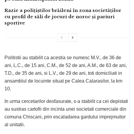
Razie a polițiștilor brăileni în zona societăților
cu profil de săli de jocuri de noroc și pariuri
sportive
Politistii au stabilit ca acestia se numesc M.V., de 36 de
ani, L.C., de 15 ani, C.M., de 52 de ani, A.M., de 63 de ani,
T.D., de 35 de ani, si L.V., de 29 de ani, toti domiciliati in
ansamblul de locuinte situat pe Calea Calarasilor, la km
10.
In urma cercetarilor desfasurate, s-a stabilit ca cei depistati
au sustras cartofii din incinta unei societati comerciale din
comuna Chiscani, prin escaladarea gardului imprejmuitor
al unitatii.