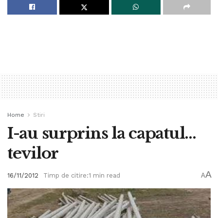
Home
Stiri
I-au surprins la capatul…
tevilor
A
16/11/2012
Timp de citire:1 min read
A