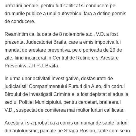
urmaririi penale, pentru furt calificat si conducere pe
drumurile publice a unui autovehicul fara a detine permis
de conducere.
Reamintim ca, la data de 8 noiembrie a.c., V.D. a fost
prezentat Judecatoriei Braila, care a emis impotriva lui
mandat de arestare preventiva, pe o perioada de 29 de
zile, fiind incarcerat in Centrul de Retinere si Arestare
Preventiva al I.P.J. Braila.
In urma unor activitati investigative, desfasurate de
judiciaristii Compartimentului Furturi din Auto, din cadrul
Biroului de Investigatii Criminale, a fost depistat si adus la
sediul Politiei Municipiului, pentru cercetari, braileanul
V.D., suspectat de comiterea mai multor furturi calificate.
Acestuia i s-a probat ca a comis un numar de sapte furturi
din autoturisme, parcate pe Strada Rosiori, fapte comise in