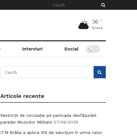
36
°C
Braila
e
Interviuri
Social
Articole recente
Restricții de circulație pe perioada desfășurării
paradei Muzicilor Militare
07/08/2026
ITM Brăila a aplica 154 de sancțiuni în urma celor