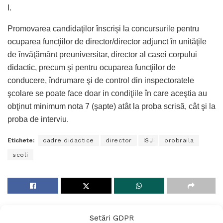
I.
Promovarea candidaţilor înscrişi la concursurile pentru
ocuparea funcţiilor de director/director adjunct în unităţile
de învăţământ preuniversitar, director al casei corpului
didactic, precum şi pentru ocuparea funcţiilor de
conducere, îndrumare şi de control din inspectoratele
şcolare se poate face doar in condiţiile în care aceştia au
obţinut minimum nota 7 (şapte) atât la proba scrisă, cât şi la
proba de interviu.
Etichete:
cadre didactice
director
ISJ
probraila
scoli
Setări GDPR