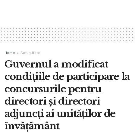
Home
Actualitate
Guvernul a modificat
condițiile de participare la
concursurile pentru
directori și directori
adjuncți ai unităților de
învățământ