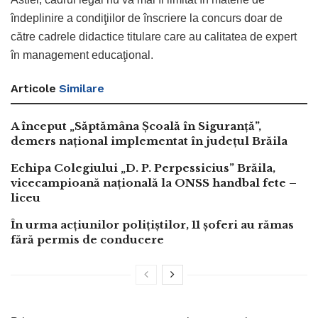
îndeplinire a condiţiilor de înscriere la concurs doar de
către cadrele didactice titulare care au calitatea de expert
în management educaţional.
Articole
Similare
A început „Săptămâna Școală în Siguranță”,
demers național implementat în județul Brăila
Echipa Colegiului „D. P. Perpessicius” Brăila,
vicecampioană națională la ONSS handbal fete –
liceu
În urma acțiunilor polițiștilor, 11 șoferi au rămas
fără permis de conducere