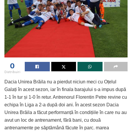
0
Distribuiri
Dacia Unirea Brăila nu a pierdut niciun meci cu Oțelul
Galați în acest sezon, iar în finala barajului s-a impus după
1-1 în tur și 1-0 în retur. Antrenorul Florentin Petre revine cu
echipa în Liga a 2-a după doi ani. În acest sezon Dacia
Unirea Brăila a făcut performanță în condițiile în care nu au
avut un loc de antrenament, fără bani, cu două
antrenamente pe săptămână făcute în parc. marea