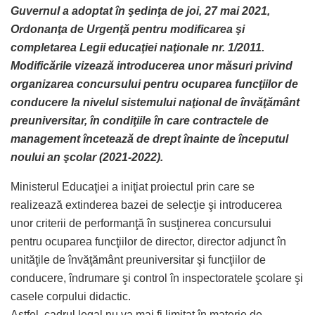
Guvernul a adoptat în şedinţa de joi, 27 mai 2021,
Ordonanţa de Urgenţă pentru modificarea şi
completarea Legii educaţiei naţionale nr. 1/2011.
Modificările vizează introducerea unor măsuri privind
organizarea concursului pentru ocuparea funcţiilor de
conducere la nivelul sistemului naţional de învăţământ
preuniversitar, în condiţiile în care contractele de
management încetează de drept înainte de începutul
noului an şcolar (2021-2022).
Ministerul Educaţiei a iniţiat proiectul prin care se
realizează extinderea bazei de selecţie şi introducerea
unor criterii de performanţă în susţinerea concursului
pentru ocuparea funcţiilor de director, director adjunct în
unităţile de învăţământ preuniversitar şi funcţiilor de
conducere, îndrumare şi control în inspectoratele şcolare şi
casele corpului didactic.
Astfel, cadrul legal nu va mai fi limitat în materie de