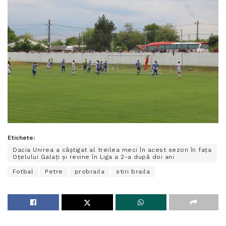
Etichete:
Dacia Unirea a câștigat al treilea meci în acest sezon în fața
Oțelului Galați și revine în Liga a 2-a după doi ani
Fotbal
Petre
probraila
stiri braila