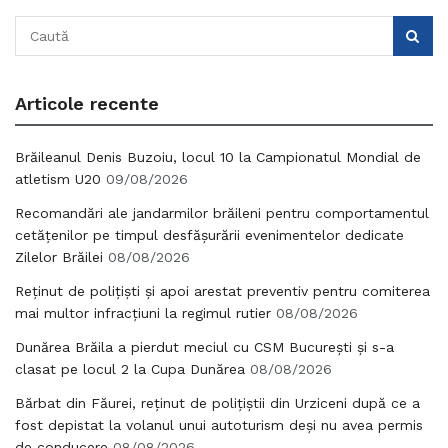
Articole recente
Brăileanul Denis Buzoiu, locul 10 la Campionatul Mondial de
atletism U20
09/08/2026
Recomandări ale jandarmilor brăileni pentru comportamentul
cetățenilor pe timpul desfășurării evenimentelor dedicate
Zilelor Brăilei
08/08/2026
Reținut de polițiști și apoi arestat preventiv pentru comiterea
mai multor infracțiuni la regimul rutier
08/08/2026
Dunărea Brăila a pierdut meciul cu CSM București și s-a
clasat pe locul 2 la Cupa Dunărea
08/08/2026
Bărbat din Făurei, reținut de polițiștii din Urziceni după ce a
fost depistat la volanul unui autoturism deși nu avea permis
de conducere
08/08/2026