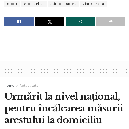
sport
Sport Plus
stiri din sport
ziare braila
Home
Actualitate
Urmărit la nivel național,
pentru încălcarea măsurii
arestului la domiciliu