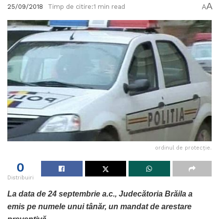
A
25/09/2018
Timp de citire:1 min read
A
ordinul de protecție.
0
Distribuiri
La data de 24 septembrie a.c., Judecătoria Brăila a
emis pe numele unui tânăr, un mandat de arestare