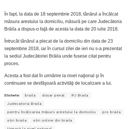
În fapt, la data de 18 septembrie 2018, tânărul a încălcat
măsura arestului la domiciliu, măsură pe care Judecătoria
Brăila a dispus-o faţă de acesta la data de 20 iulie 2018.
Întrucât tânărul a plecat de la domiciliu din data de 23
septembrie 2018, iar în cursul zilei de ieri nu s-a prezentat
la sediul Judecătoriei Brăila unde fusese citat pentru
proces.
Acesta a fost dat în urmărire la nivel naţional şi în
continuare se desfăşoară activităţi de localizare a lui.
Etichete:
braila
dosar penal
IPJ Braila
Judecatoria Braila
pentru încălcarea măsurii arestului la domiciliu
pro braila
stiri braila
stiri online din braila
Urmarit la nivel national