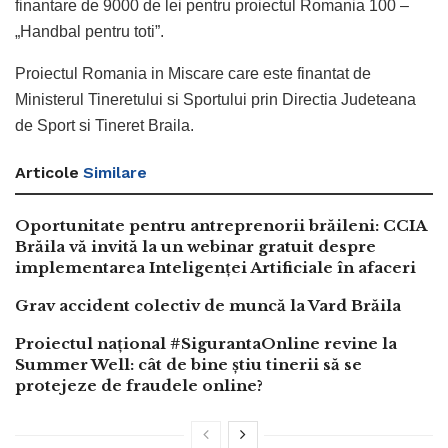
finantare de 9000 de lei pentru proiectul Romania 100 –
„Handbal pentru toti”.
Proiectul Romania in Miscare care este finantat de
Ministerul Tineretului si Sportului prin Directia Judeteana
de Sport si Tineret Braila.
Articole
Similare
Oportunitate pentru antreprenorii brăileni: CCIA
Brăila vă invită la un webinar gratuit despre
implementarea Inteligenței Artificiale în afaceri
Grav accident colectiv de muncă la Vard Brăila
Proiectul național #SigurantaOnline revine la
Summer Well: cât de bine știu tinerii să se
protejeze de fraudele online?