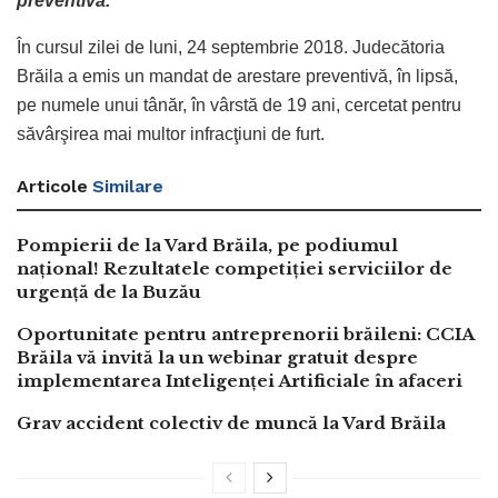
preventivă.
În cursul zilei de luni, 24 septembrie 2018. Judecătoria
Brăila a emis un mandat de arestare preventivă, în lipsă,
pe numele unui tânăr, în vârstă de 19 ani, cercetat pentru
săvârşirea mai multor infracţiuni de furt.
Articole
Similare
Pompierii de la Vard Brăila, pe podiumul
național! Rezultatele competiției serviciilor de
urgență de la Buzău
Oportunitate pentru antreprenorii brăileni: CCIA
Brăila vă invită la un webinar gratuit despre
implementarea Inteligenței Artificiale în afaceri
Grav accident colectiv de muncă la Vard Brăila