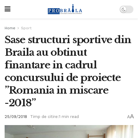
Home
Sport
Sase structuri sportive din
Braila au obtinut
finantare in cadrul
concursului de proiecte
”Romania in miscare
-2018”
A
25/09/2018
Timp de citire:1 min read
A