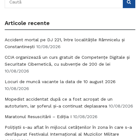
Articole recente
Accident mortal pe DJ 221, între localitățile Râmnicelu și
Constantinești
10/08/2026
CCIA organizează un curs gratuit de Competențe Digitale și
Securitate Cibernetică, cu subvenție de 200 de lei
10/08/2026
Locuri de muncă vacante la data de 10 august 2026
10/08/2026
Mopedist accidentat după ce a fost acroșat de un
autoturism, iar șoferul și-a continuat deplasarea
10/08/2026
Maratonul Resuscitării – Ediția I
10/08/2026
Polițiștii s-au aflat în mijlocul cetățenilor în zona în care s-a
desfășurat Festivalul Internațional al Muzicilor Militare