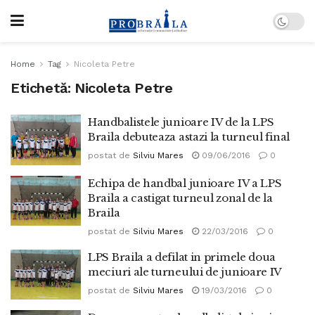
Home
Tag
Nicoleta Petre
Etichetă:
Nicoleta Petre
Handbalistele junioare IV de la LPS
Braila debuteaza astazi la turneul final
postat de
Silviu Mares
09/06/2016
0
Echipa de handbal junioare IV a LPS
Braila a castigat turneul zonal de la
Braila
postat de
Silviu Mares
22/03/2016
0
LPS Braila a defilat in primele doua
meciuri ale turneului de junioare IV
postat de
Silviu Mares
19/03/2016
0