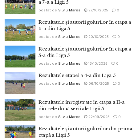
a 7-a a Ligii 5
postat de
Silviu Mares
27/10/2025
0
Rezultatele și autorii golurilor în etapa a
6-a din Liga 5
postat de
Silviu Mares
20/10/2025
0
Rezultatele și autorii golurilor în etapa a
5-a din Liga 5
postat de
Silviu Mares
13/10/2025
0
Rezultatele etapei a 4-a din Liga 5
postat de
Silviu Mares
06/10/2025
0
Rezultatele înregistrate în etapa a II-a
din cele două serii ale Ligii 5
postat de
Silviu Mares
22/09/2025
0
Rezultatele și autorii golurilor din prima
etapă a Ligii 5