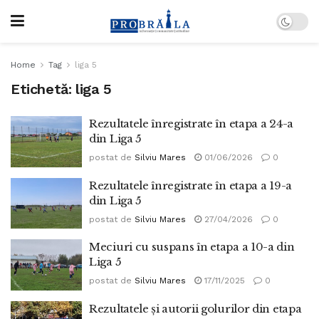
Home
Tag
liga 5
Etichetă:
liga 5
Rezultatele înregistrate în etapa a 24-a
din Liga 5
postat de
Silviu Mares
01/06/2026
0
Rezultatele înregistrate în etapa a 19-a
din Liga 5
postat de
Silviu Mares
27/04/2026
0
Meciuri cu suspans în etapa a 10-a din
Liga 5
postat de
Silviu Mares
17/11/2025
0
Rezultatele și autorii golurilor din etapa