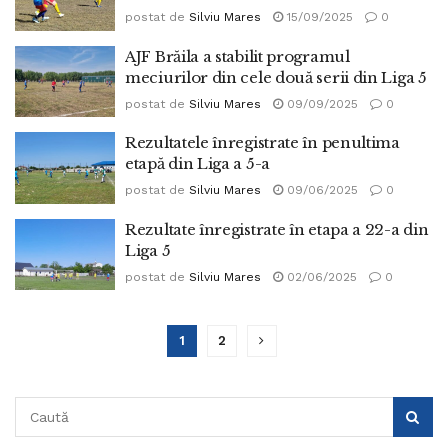
postat de
Silviu Mares
15/09/2025
0
AJF Brăila a stabilit programul
meciurilor din cele două serii din Liga 5
postat de
Silviu Mares
09/09/2025
0
Rezultatele înregistrate în penultima
etapă din Liga a 5-a
postat de
Silviu Mares
09/06/2025
0
Rezultate înregistrate în etapa a 22-a din
Liga 5
postat de
Silviu Mares
02/06/2025
0
1
2