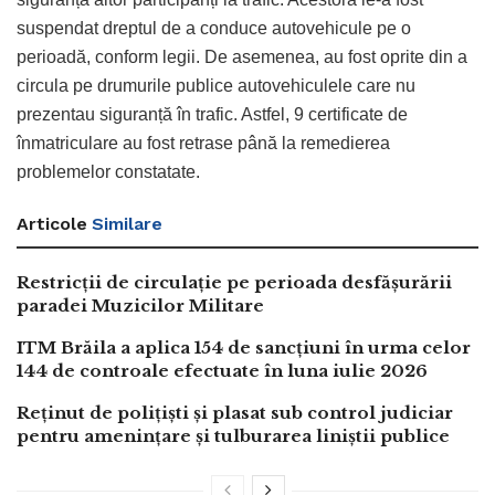
suspendat dreptul de a conduce autovehicule pe o
perioadă, conform legii. De asemenea, au fost oprite din a
circula pe drumurile publice autovehiculele care nu
prezentau siguranță în trafic. Astfel, 9 certificate de
înmatriculare au fost retrase până la remedierea
problemelor constatate.
Articole
Similare
Restricții de circulație pe perioada desfășurării
paradei Muzicilor Militare
ITM Brăila a aplica 154 de sancțiuni în urma celor
144 de controale efectuate în luna iulie 2026
Reținut de polițiști și plasat sub control judiciar
pentru amenințare și tulburarea liniștii publice