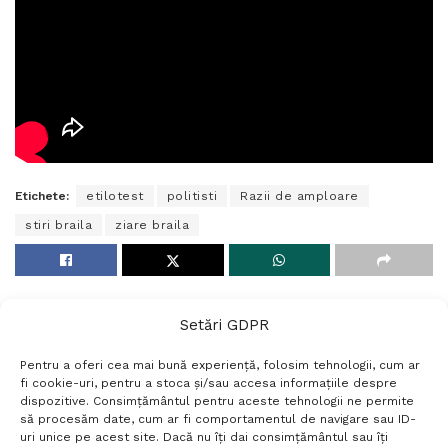
Etichete:
etilotest
politisti
Razii de amploare
stiri braila
ziare braila
Setări GDPR
Pentru a oferi cea mai bună experiență, folosim tehnologii, cum ar
fi cookie-uri, pentru a stoca și/sau accesa informațiile despre
dispozitive. Consimțământul pentru aceste tehnologii ne permite
să procesăm date, cum ar fi comportamentul de navigare sau ID-
uri unice pe acest site. Dacă nu îți dai consimțământul sau îți