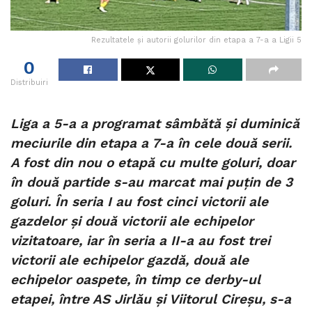
Rezultatele și autorii golurilor din etapa a 7-a a Ligii 5
0
Distribuiri
Liga a 5-a a programat sâmbătă și duminică
meciurile din etapa a 7-a în cele două serii.
A fost din nou o etapă cu multe goluri, doar
în două partide s-au marcat mai puțin de 3
goluri. În seria I au fost cinci victorii ale
gazdelor și două victorii ale echipelor
vizitatoare, iar în seria a II-a au fost trei
victorii ale echipelor gazdă, două ale
echipelor oaspete, în timp ce derby-ul
etapei, între AS Jirlău și Viitorul Cireșu, s-a