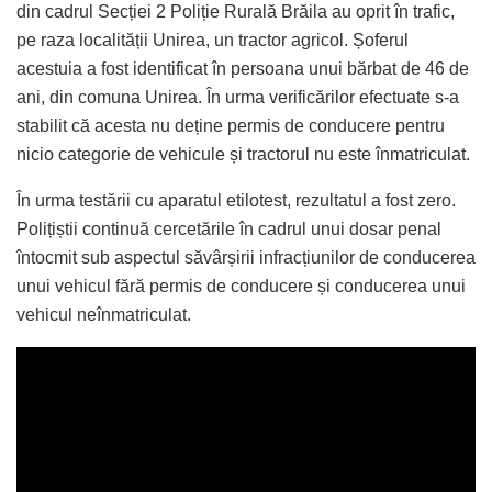
din cadrul Secției 2 Poliție Rurală Brăila au oprit în trafic,
pe raza localității Unirea, un tractor agricol. Șoferul
acestuia a fost identificat în persoana unui bărbat de 46 de
ani, din comuna Unirea. În urma verificărilor efectuate s-a
stabilit că acesta nu deține permis de conducere pentru
nicio categorie de vehicule și tractorul nu este înmatriculat.
În urma testării cu aparatul etilotest, rezultatul a fost zero.
Polițiștii continuă cercetările în cadrul unui dosar penal
întocmit sub aspectul săvârșirii infracțiunilor de conducerea
unui vehicul fără permis de conducere și conducerea unui
vehicul neînmatriculat.