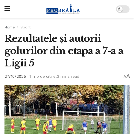
Home
Sport
Rezultatele și autorii
golurilor din etapa a 7-a a
Ligii 5
A
27/10/2025
Timp de citire:3 mins read
A