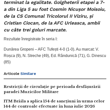
terminat la egalitate. Golgheterii etapei a 7-
a din Liga 5 au fost Cosmin Nicușor Moisoiu,
de la CS Comunal Tricolorul II Viziru, și
Cristian Ciocan, de la AFC Urleasca, ambii
cu câte trei goluri marcate.
Rezultate înregistrate în seria I:
Dunărea Gropeni – AFC Tufești 4-0 (1-0). Au marcat: V.
Roșca (9), N. Streche (49), Ed. Rândunică (71), G. Dinescu
(85)
Articole
Similare
Restricții de circulație pe perioada desfășurării
paradei Muzicilor Militare
ITM Brăila a aplica 154 de sancțiuni în urma celor
144 de controale efectuate în luna iulie 2026