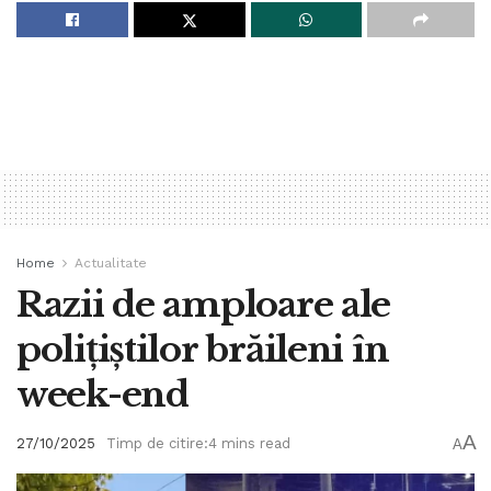
Home
Actualitate
Razii de amploare ale
polițiștilor brăileni în
week-end
A
27/10/2025
Timp de citire:4 mins read
A