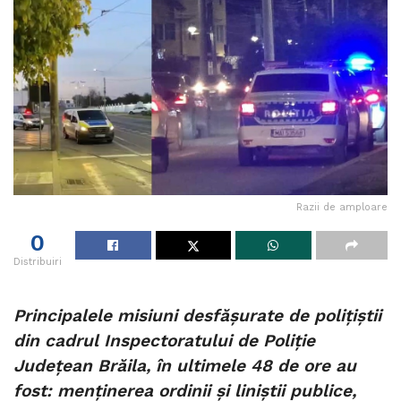
Razii de amploare
0
Distribuiri
Principalele misiuni desfășurate de polițiștii
din cadrul Inspectoratului de Poliție
Județean Brăila, în ultimele 48 de ore au
fost: menținerea ordinii și liniștii publice,