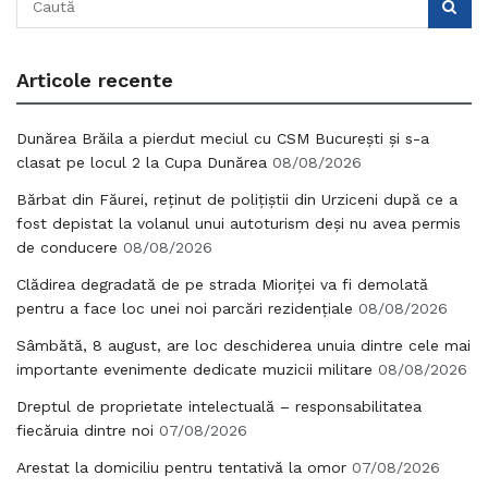
Articole recente
Dunărea Brăila a pierdut meciul cu CSM București și s-a
clasat pe locul 2 la Cupa Dunărea
08/08/2026
Bărbat din Făurei, reținut de polițiștii din Urziceni după ce a
fost depistat la volanul unui autoturism deși nu avea permis
de conducere
08/08/2026
Clădirea degradată de pe strada Mioriței va fi demolată
pentru a face loc unei noi parcări rezidențiale
08/08/2026
Sâmbătă, 8 august, are loc deschiderea unuia dintre cele mai
importante evenimente dedicate muzicii militare
08/08/2026
Dreptul de proprietate intelectuală – responsabilitatea
fiecăruia dintre noi
07/08/2026
Arestat la domiciliu pentru tentativă la omor
07/08/2026