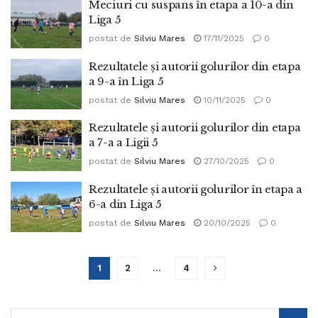
Meciuri cu suspans în etapa a 10-a din
Liga 5
postat de
Silviu Mares
17/11/2025
0
Rezultatele și autorii golurilor din etapa
a 9-a în Liga 5
postat de
Silviu Mares
10/11/2025
0
Rezultatele și autorii golurilor din etapa
a 7-a a Ligii 5
postat de
Silviu Mares
27/10/2025
0
Rezultatele și autorii golurilor în etapa a
6-a din Liga 5
postat de
Silviu Mares
20/10/2025
0
1
2
…
4