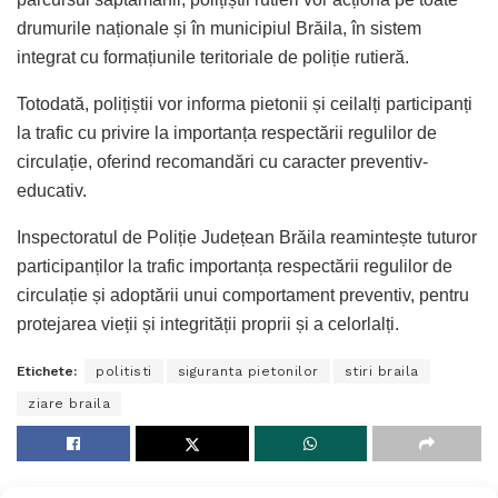
drumurile naționale și în municipiul Brăila, în sistem
integrat cu formațiunile teritoriale de poliție rutieră.
Totodată, polițiștii vor informa pietonii și ceilalți participanți
la trafic cu privire la importanța respectării regulilor de
circulație, oferind recomandări cu caracter preventiv-
educativ.
Inspectoratul de Poliție Județean Brăila reamintește tuturor
participanților la trafic importanța respectării regulilor de
circulație și adoptării unui comportament preventiv, pentru
protejarea vieții și integrității proprii și a celorlalți.
Etichete:
politisti
siguranta pietonilor
stiri braila
ziare braila