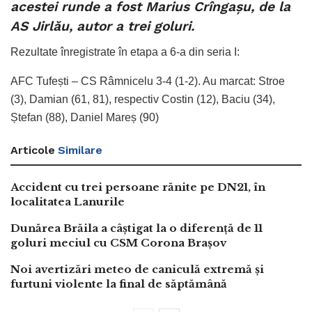
acestei runde a fost Marius Crîngașu, de la
AS Jirlău, autor a trei goluri.
Rezultate înregistrate în etapa a 6-a din seria I:
AFC Tufești – CS Râmnicelu 3-4 (1-2). Au marcat: Stroe
(3), Damian (61, 81), respectiv Costin (12), Baciu (34),
Ștefan (88), Daniel Mareș (90)
Articole
Similare
Accident cu trei persoane rănite pe DN21, în
localitatea Lanurile
Dunărea Brăila a câștigat la o diferență de 11
goluri meciul cu CSM Corona Brașov
Noi avertizări meteo de caniculă extremă și
furtuni violente la final de săptămână