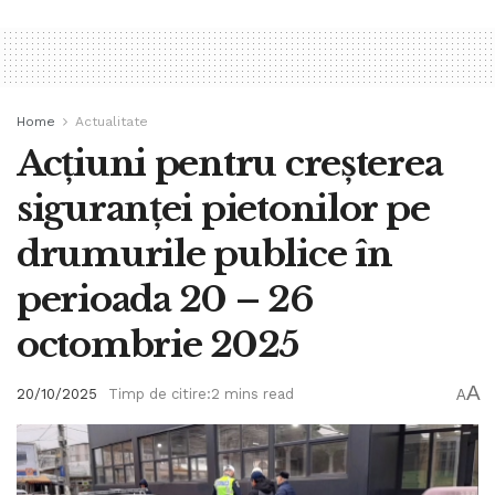
Home
Actualitate
Acțiuni pentru creșterea
siguranței pietonilor pe
drumurile publice în
perioada 20 – 26
octombrie 2025
A
20/10/2025
Timp de citire:2 mins read
A