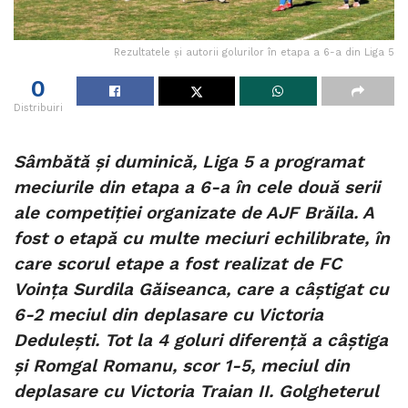
Rezultatele și autorii golurilor în etapa a 6-a din Liga 5
0
Distribuiri
Sâmbătă și duminică, Liga 5 a programat
meciurile din etapa a 6-a în cele două serii
ale competiției organizate de AJF Brăila. A
fost o etapă cu multe meciuri echilibrate, în
care scorul etape a fost realizat de FC
Voința Surdila Găiseanca, care a câștigat cu
6-2 meciul din deplasare cu Victoria
Dedulești. Tot la 4 goluri diferență a câștiga
și Romgal Romanu, scor 1-5, meciul din
deplasare cu Victoria Traian II. Golgheterul