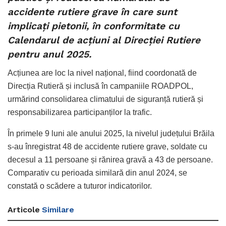
accidente rutiere grave în care sunt
implicați pietonii, în conformitate cu
Calendarul de acțiuni al Direcției Rutiere
pentru anul 2025.
Acțiunea are loc la nivel național, fiind coordonată de
Direcția Rutieră și inclusă în campaniile ROADPOL,
urmărind consolidarea climatului de siguranță rutieră și
responsabilizarea participanților la trafic.
În primele 9 luni ale anului 2025, la nivelul județului Brăila
s-au înregistrat 48 de accidente rutiere grave, soldate cu
decesul a 11 persoane și rănirea gravă a 43 de persoane.
Comparativ cu perioada similară din anul 2024, se
constată o scădere a tuturor indicatorilor.
Articole
Similare