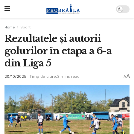
Home
Sport
Rezultatele și autorii
golurilor în etapa a 6-a
din Liga 5
A
20/10/2025
Timp de citire:3 mins read
A