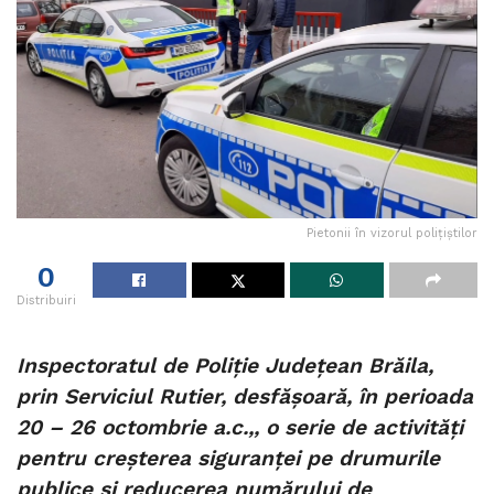
Pietonii în vizorul polițiștilor
0
Distribuiri
Inspectoratul de Poliție Județean Brăila,
prin Serviciul Rutier, desfășoară, în perioada
20 – 26 octombrie a.c.,, o serie de activități
pentru creșterea siguranței pe drumurile
publice și reducerea numărului de