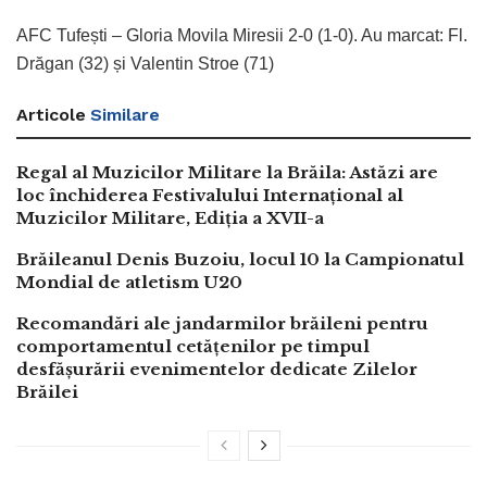
AFC Tufești – Gloria Movila Miresii 2-0 (1-0). Au marcat: Fl.
Drăgan (32) și Valentin Stroe (71)
Articole
Similare
Regal al Muzicilor Militare la Brăila: Astăzi are
loc închiderea Festivalului Internațional al
Muzicilor Militare, Ediția a XVII-a
Brăileanul Denis Buzoiu, locul 10 la Campionatul
Mondial de atletism U20
Recomandări ale jandarmilor brăileni pentru
comportamentul cetățenilor pe timpul
desfășurării evenimentelor dedicate Zilelor
Brăilei