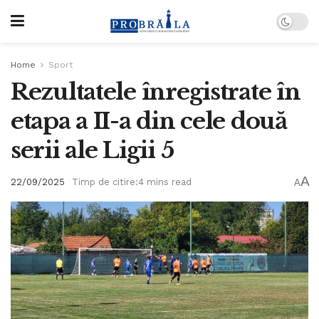
Home
Sport
Rezultatele înregistrate în
etapa a II-a din cele două
serii ale Ligii 5
A
22/09/2025
Timp de citire:4 mins read
A