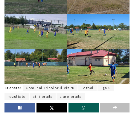
Etichete:
Comunal Tricolorul Viziru
Fotbal
liga 5
rezultate
stiri braila
ziare braila