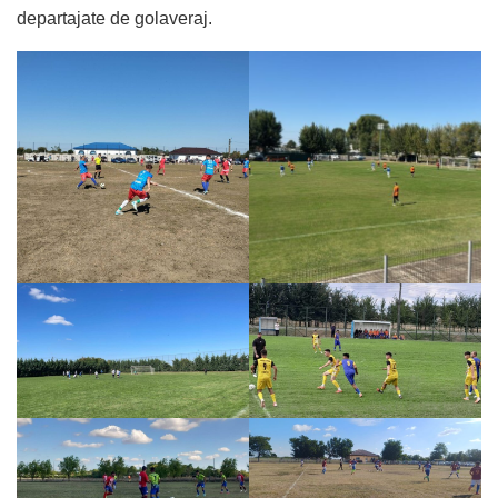
departajate de golaveraj.