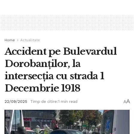
Home
Actualitate
Accident pe Bulevardul
Dorobanților, la
intersecția cu strada 1
Decembrie 1918
A
22/09/2025
Timp de citire:1 min read
A