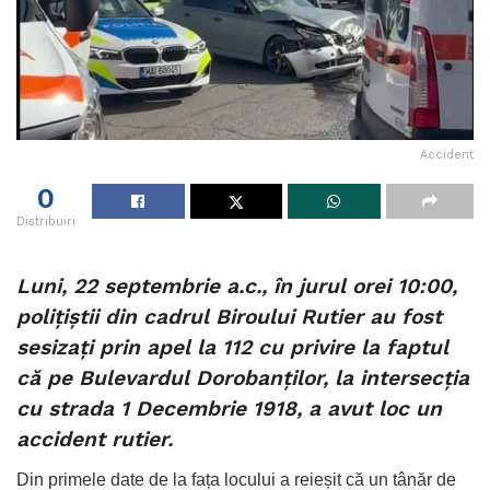
Accident
0
Distribuiri
Luni, 22 septembrie a.c., în jurul orei 10:00,
polițiștii din cadrul Biroului Rutier au fost
sesizați prin apel la 112 cu privire la faptul
că pe Bulevardul Dorobanților, la intersecția
cu strada 1 Decembrie 1918, a avut loc un
accident rutier.
Din primele date de la fața locului a reieșit că un tânăr de