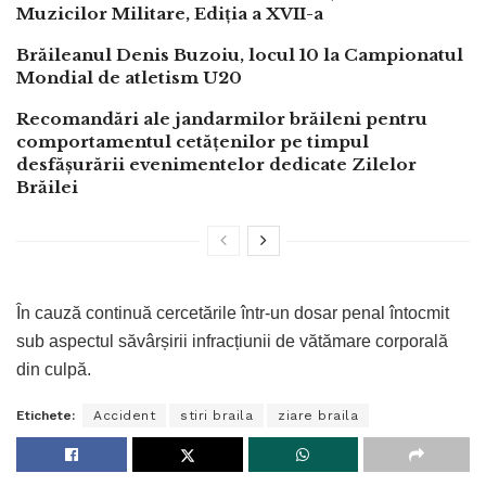
Muzicilor Militare, Ediția a XVII-a
Brăileanul Denis Buzoiu, locul 10 la Campionatul
Mondial de atletism U20
Recomandări ale jandarmilor brăileni pentru
comportamentul cetățenilor pe timpul
desfășurării evenimentelor dedicate Zilelor
Brăilei
În cauză continuă cercetările într-un dosar penal întocmit
sub aspectul săvârșirii infracțiunii de vătămare corporală
din culpă.
Etichete:
Accident
stiri braila
ziare braila