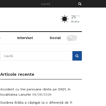
25
°C
Braila
e
Interviuri
Social
Articole recente
Accident cu trei persoane rănite pe DN21, în
localitatea Lanurile
06/08/2026
Dunărea Brăila a câștigat la o diferență de 11