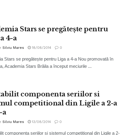
emia Stars se pregătește pentru
a 4-a
e
Silviu Mares
18/08/2014
0
 Stars se pregătește pentru Liga a 4-a Nou promovată în
-a, Academia Stars Brăila a început meciurile ...
tabilit componenta seriilor si
emul competitional din Ligile a 2-a
3-a
e
Silviu Mares
13/08/2014
0
lit componenta seriilor si sistemul competitional din Ligile a 2-