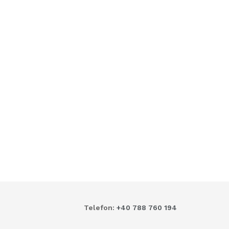
Telefon:
+40 788 760 194