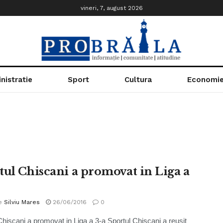
vineri, 7, august 2026
nistratie
Sport
Cultura
Economi
tul Chiscani a promovat in Liga a
e
Silviu Mares
26/06/2016
0
Chiscani a promovat in Liga a 3-a Sportul Chiscani a reușit