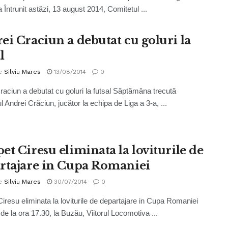
a Întrunit astăzi, 13 august 2014, Comitetul ...
ei Craciun a debutat cu goluri la
l
e
Silviu Mares
13/08/2014
0
raciun a debutat cu goluri la futsal Săptămâna trecută
l Andrei Crăciun, jucător la echipa de Liga a 3-a, ...
et Ciresu eliminata la loviturile de
rtajare in Cupa Romaniei
e
Silviu Mares
30/07/2014
0
iresu eliminata la loviturile de departajare in Cupa Romaniei
de la ora 17.30, la Buzău, Viitorul Locomotiva ...